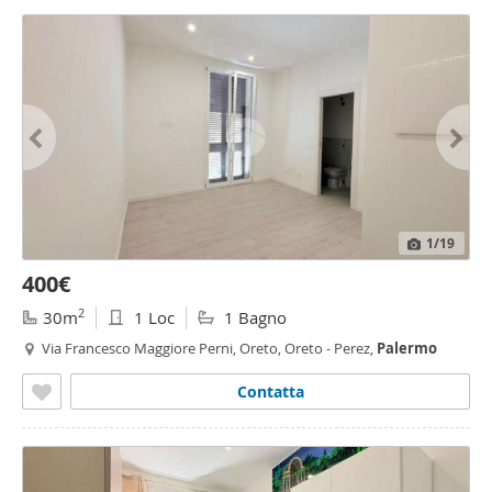
1
/19
400€
2
30m
1 Loc
1 Bagno
Via Francesco Maggiore Perni, Oreto, Oreto - Perez,
Palermo
Contatta