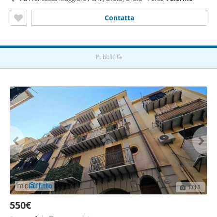
Contatta
Pubblicità
1
/11
550€