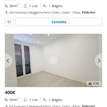
2
30m
1 Loc
1 Bagno
Via Francesco Maggiore Perni, Oreto, Oreto - Perez,
Palermo
Contatta
1
/18
400€
2
30m
1 Loc
1 Bagno
Via Francesco Maggiore Perni, Oreto, Oreto - Perez,
Palermo