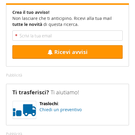
Crea il tuo avviso!
Non lasciare che ti anticipino. Ricevi alla tua mail
tutte le novità
di questa ricerca.
Ricevi avvisi
Pubblicità
Ti trasferisci?
Ti aiutiamo!
Traslochi
:
Chiedi un preventivo
Pubblicità