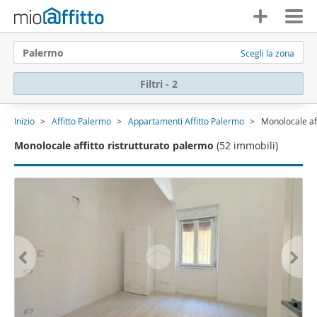
Palermo
Scegli la zona
Filtri - 2
Inizio
Affitto Palermo
Appartamenti Affitto Palermo
Monolocale aff
Monolocale affitto ristrutturato palermo
(52 immobili)