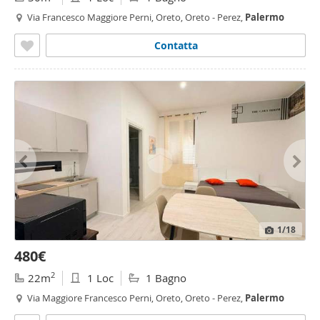
Via Francesco Maggiore Perni, Oreto, Oreto - Perez,
Palermo
Contatta
1
/18
480€
2
22m
1 Loc
1 Bagno
Via Maggiore Francesco Perni, Oreto, Oreto - Perez,
Palermo