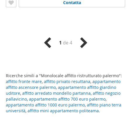
Contatta
1
de 4
Ricerche simili a "Monolocale affitto ristrutturato palermo":
affitto fronte mare
,
affitto privato resuttana
,
appartamento
affitto ascensore palermo
,
appartamento affitto giardino
uditore
,
affitto arredato mondello partanna
,
affitto negozio
pallavicino
,
appartamento affitto 700 euro palermo
,
appartamento affitto 1000 euro palermo
,
affitto piano terra
università
,
affitto mini appartamento politeama
.