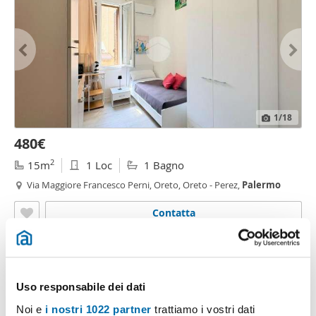
1
/18
480€
2
15m
1 Loc
1 Bagno
Via Maggiore Francesco Perni, Oreto, Oreto - Perez,
Palermo
Contatta
Uso responsabile dei dati
Noi e
i nostri 1022 partner
trattiamo i vostri dati