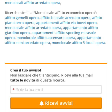
monolocali affitto arredato opera
,
Ricerche simili a "Monolocale affitto economico opera":
affitto gemelli opera
,
affitto bilocale arredato opera
,
affitto
piano terra opera
,
appartamenti affitto via bovet opera
,
monolocale affitto arredato opera
,
appartamento affitto
giardino opera
,
appartamenti affitto sporting mirasole
opera
,
monolocale affitto ascensore opera
,
appartamento
affitto semi arredato opera
,
monolocale affitto 5 locali opera
.
Crea il tuo avviso!
Non lasciare che ti anticipino. Ricevi alla tua mail
tutte le novità
di questa ricerca.
Ricevi avvisi