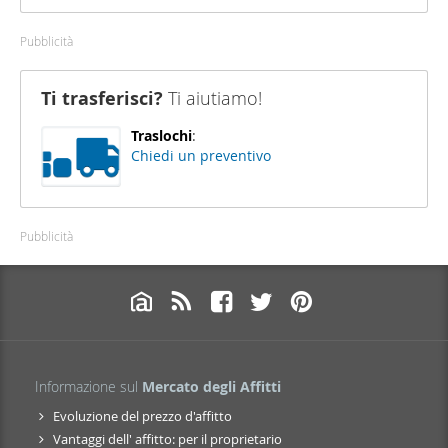
Pubblicità
Ti trasferisci?
Ti aiutiamo!
Traslochi
:
Chiedi un preventivo
Pubblicità
Informazione sul
Mercato degli Affitti
Evoluzione del prezzo d'affitto
Vantaggi dell' affitto: per il proprietario