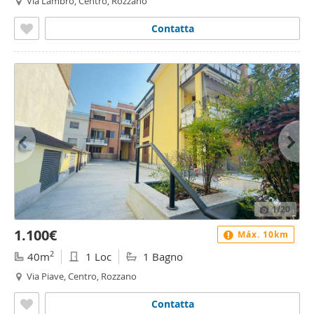
Via Lambro, Centro, Rozzano
Contatta
1
/20
1.100€
Máx. 10km
2
40m
1 Loc
1 Bagno
Via Piave, Centro, Rozzano
Contatta