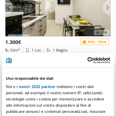
1
/10
1.300€
Máx. 10km
2
50m
1 Loc
1 Bagno
Via Eugenio Curiel, Centro, Rozzano
Contatta
Uso responsabile dei dati
Noi e
i nostri 1022 partner
trattiamo i vostri dati
personali, ad esempio il vostro numero IP, utilizzando
tecnologie come i cookie per memorizzare e accedere
alle informazioni sul vostro dispositivo al fine di
pubblicare annunci e contenuti personalizzati, misurare