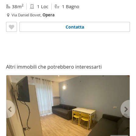
2
38m
1 Loc
1 Bagno
Via Daniel Bovet,
Opera
Contatta
Altri immobili che potrebbero interessarti