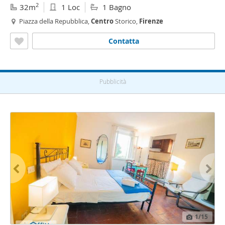
2
32m
1 Loc
1 Bagno
Piazza della Repubblica,
Centro
Storico,
Firenze
Contatta
Pubblicità
1
/15