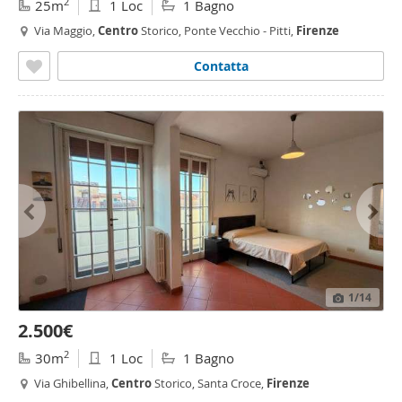
2
25m
1 Loc
1 Bagno
Via Maggio,
Centro
Storico, Ponte Vecchio - Pitti,
Firenze
Contatta
1
/14
2.500€
2
30m
1 Loc
1 Bagno
Via Ghibellina,
Centro
Storico, Santa Croce,
Firenze