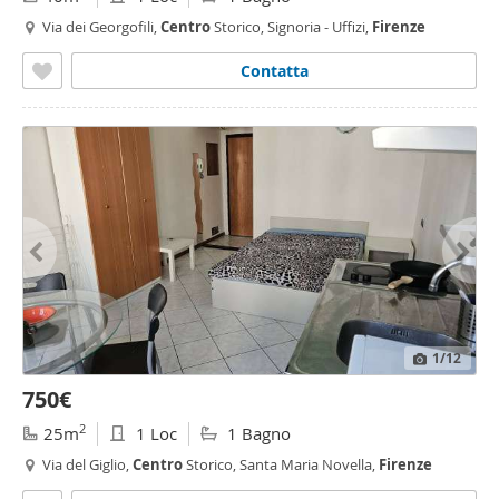
Via dei Georgofili,
Centro
Storico, Signoria - Uffizi,
Firenze
Contatta
1
/12
750€
2
25m
1 Loc
1 Bagno
Via del Giglio,
Centro
Storico, Santa Maria Novella,
Firenze