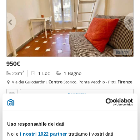
1
/20
950€
2
23m
1 Loc
1 Bagno
Via dei Guicciardini,
Centro
Storico, Ponte Vecchio - Pitti,
Firenze
Contatta
Uso responsabile dei dati
Noi e
i nostri 1022 partner
trattiamo i vostri dati