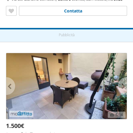
Contatta
Pubblicità
1
/14
1.500€