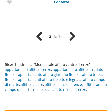
Contatta
3
de 15
Ricerche simili a "Monolocale affitto centro firenze":
appartamenti affitto firenze
,
appartamento affitto arredato
firenze
,
appartamento affitto giardino firenze
,
affitto trilocale
firenze
,
appartamenti affitto isolotto e legnaia
,
affitto campo
di marte
,
affitto le cure
,
affitto galluzzo firenze
,
affitto camera
campo di marte
,
monolocali affitto rifredi firenze
.