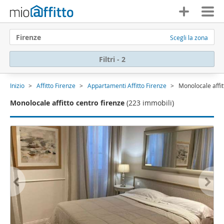
Firenze
Scegli la zona
Filtri - 2
Inizio
Affitto Firenze
Appartamenti Affitto Firenze
Monolocale affit
Monolocale affitto centro firenze
(223 immobili)