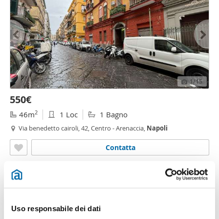
1
/15
550€
2
46m
1 Loc
1 Bagno
Via benedetto cairoli, 42, Centro - Arenaccia,
Napoli
Contatta
Uso responsabile dei dati