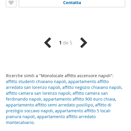
Contatta
1
de 5
Ricerche simili a "Monolocale affitto ascensore napoli":
affitto studenti chiaiano napoli
,
appartamento affitto
arredato san lorenzo napoli
,
affitto negozio chiaiano napoli
,
affitto camera san lorenzo napoli
,
affitto camera san
ferdinando napoli
,
appartamento affitto 900 euro chiaia
,
appartamento affitto semi arredato posillipo
,
affitto di
prestigio soccavo napoli
,
appartamento affitto 5 locali
pianura napoli
,
appartamento affitto arredato
montecalvario
.