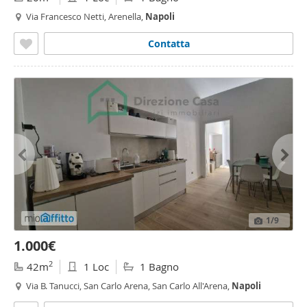
Via Francesco Netti, Arenella,
Napoli
Contatta
1
/9
1.000€
2
42m
1 Loc
1 Bagno
Via B. Tanucci, San Carlo Arena, San Carlo All'Arena,
Napoli