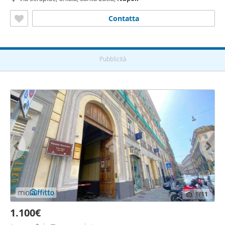
Contatta
Pubblicità
1
/11
1.100€