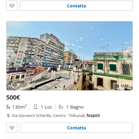
Contatta
1
/20
500€
2
130m
1 Loc
1 Bagno
Via Giovanni Scherillo, Centro - Tribunali,
Napoli
Contatta