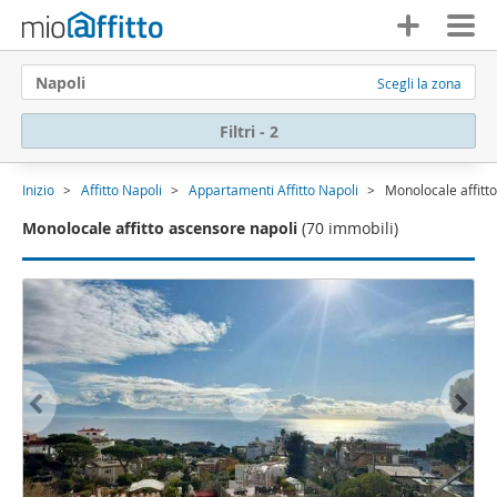
Napoli
Scegli la zona
Filtri - 2
Inizio
Affitto Napoli
Appartamenti Affitto Napoli
Monolocale affitt
Monolocale affitto ascensore napoli
(70 immobili)