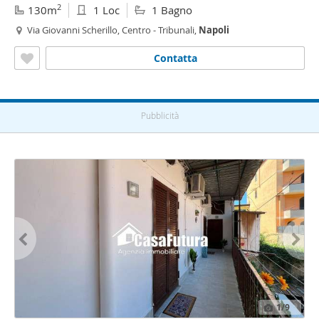
2
130m
1 Loc
1 Bagno
Via Giovanni Scherillo, Centro - Tribunali,
Napoli
Contatta
Pubblicità
1
/9