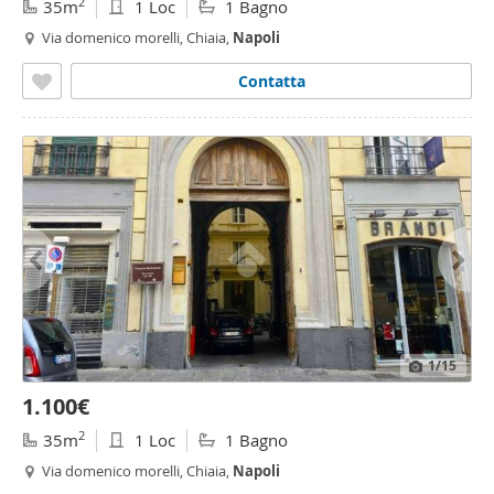
2
35m
1 Loc
1 Bagno
Via domenico morelli, Chiaia,
Napoli
Contatta
1
/15
1.100€
2
35m
1 Loc
1 Bagno
Via domenico morelli, Chiaia,
Napoli