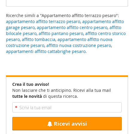
Ricerche simili a "Appartamento affitto terrazzo pesaro":
appartamento affitto terrazzo pesaro
,
appartamento affitto
garage pesaro
,
appartamento affitto centro pesaro
,
affitto
bilocale pesaro
,
affitto pantano pesaro
,
affitto centro storico
pesaro
,
affitto tombaccia
,
appartamento affitto nuova
costruzione pesaro
,
affitto nuova costruzione pesaro
,
appartamenti affitto cattabrighe pesaro
.
Crea il tuo avviso!
Non lasciare che ti anticipino. Ricevi alla tua mail
tutte le novità
di questa ricerca.
Ricevi avvisi