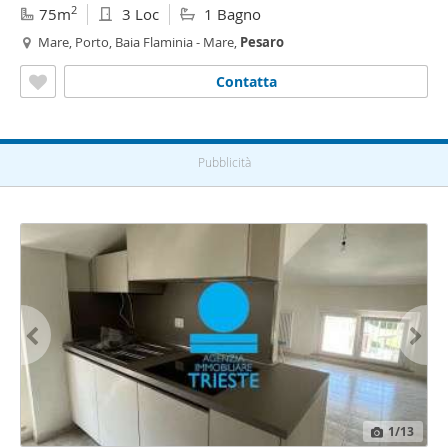
2
75m
3 Loc
1 Bagno
Mare, Porto, Baia Flaminia - Mare,
Pesaro
Contatta
Pubblicità
1
/13