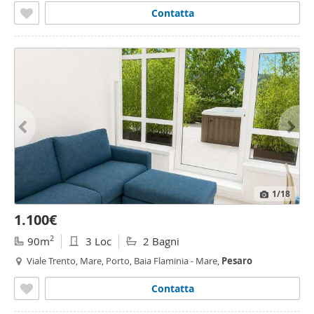
Contatta
1
/18
1.100€
2
90m
3 Loc
2 Bagni
Viale Trento, Mare, Porto, Baia Flaminia - Mare,
Pesaro
Contatta