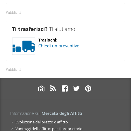
Pubblicità
Ti trasferisci?
Ti aiutiamo!
Traslochi
:
Chiedi un preventivo
Pubblicità
Informazione sul
Mercato degli Affitti
Evoluzione del prezzo d'affitto
Vantaggi dell' affitto: per il proprietario