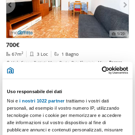
1
/20
700€
2
67m
3 Loc
1 Bagno
Viale Cesare Battisti, Mare, Porto, Baia Flaminia - Mare,
Pesaro
Contatta
Uso responsabile dei dati
Noi e
i nostri 1022 partner
trattiamo i vostri dati
personali, ad esempio il vostro numero IP, utilizzando
tecnologie come i cookie per memorizzare e accedere
alle informazioni sul vostro dispositivo al fine di
pubblicare annunci e contenuti personalizzati, misurare