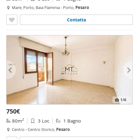
Mare, Porto, Baia Flaminia - Porto,
Pesaro
Contatta
1
/6
750€
2
80m
3 Loc
1 Bagno
Centro - Centro Storico,
Pesaro