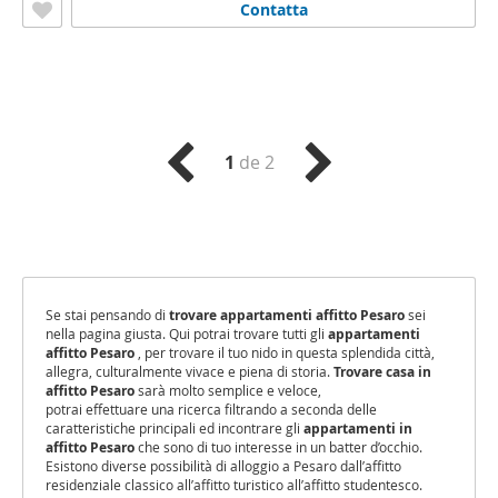
Contatta
1
de 2
Se stai pensando di
trovare appartamenti affitto Pesaro
sei
nella pagina giusta. Qui potrai trovare tutti gli
appartamenti
affitto Pesaro
, per trovare il tuo nido in questa splendida città,
allegra, culturalmente vivace e piena di storia.
Trovare casa in
affitto Pesaro
sarà molto semplice e veloce,
potrai effettuare una ricerca filtrando a seconda delle
caratteristiche principali ed incontrare gli
appartamenti in
affitto Pesaro
che sono di tuo interesse in un batter d’occhio.
Esistono diverse possibilità di alloggio a Pesaro dall’affitto
residenziale classico all’affitto turistico all’affitto studentesco.