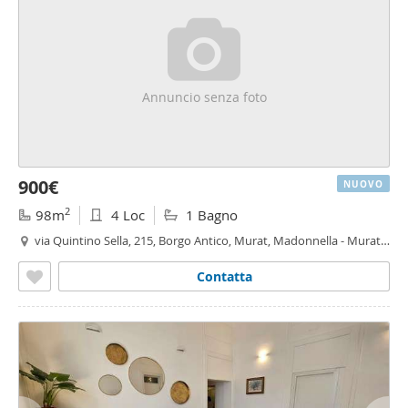
Annuncio senza foto
900€
NUOVO
2
98m
4 Loc
1 Bagno
via Quintino Sella, 215, Borgo Antico, Murat, Madonnella - Murat,
Bari
Contatta