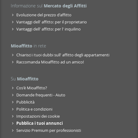
Informazione sul
Mercato degli Affitti
Evoluzione del prezzo d'affitto
Vantaggi dell' affitto: per il proprietario
Vantaggi dell' affitto: per l' inquilino
Mioaffitto
in rete
Chiarisci i tuoi dubbi sull' affitto degli appartamenti
Raccomanda Mioaffitto ad un amico!
Su
Mioaffitto
Cos'è Mioaffitto?
Domande frequenti - Aiuto
Pubblicità
Politica e condizioni
Impostazioni dei cookie
Pubblica i tuoi annunci
Servizio Premium per professionisti