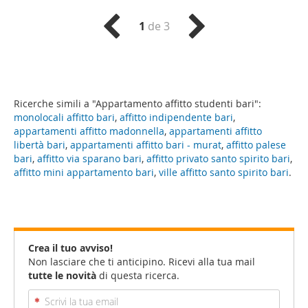
1
de 3
Ricerche simili a "Appartamento affitto studenti bari":
monolocali affitto bari
,
affitto indipendente bari
,
appartamenti affitto madonnella
,
appartamenti affitto
libertà bari
,
appartamenti affitto bari - murat
,
affitto palese
bari
,
affitto via sparano bari
,
affitto privato santo spirito bari
,
affitto mini appartamento bari
,
ville affitto santo spirito bari
.
Crea il tuo avviso!
Non lasciare che ti anticipino. Ricevi alla tua mail
tutte le novità
di questa ricerca.