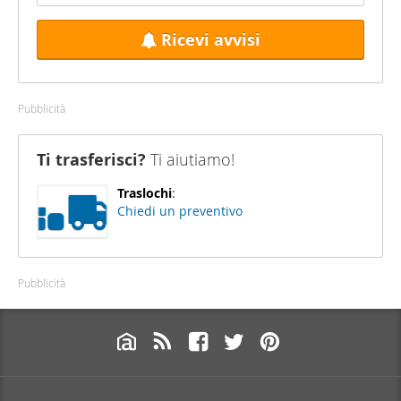
Ricevi avvisi
Pubblicità
Ti trasferisci?
Ti aiutiamo!
Traslochi
:
Chiedi un preventivo
Pubblicità