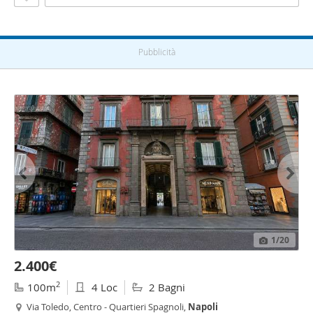
Pubblicità
1
/20
2.400€
2
100m
4 Loc
2 Bagni
Via Toledo, Centro - Quartieri Spagnoli,
Napoli