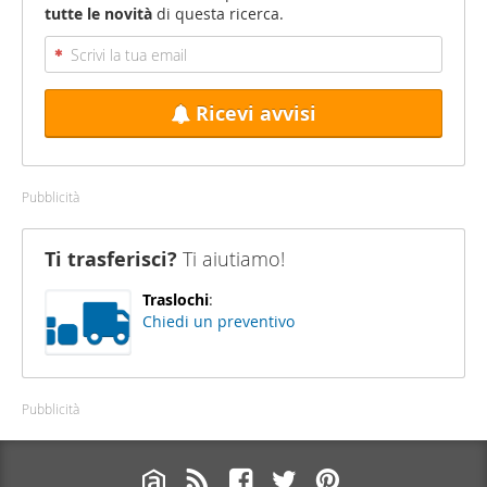
tutte le novità
di questa ricerca.
Ricevi avvisi
Pubblicità
Ti trasferisci?
Ti aiutiamo!
Traslochi
:
Chiedi un preventivo
Pubblicità