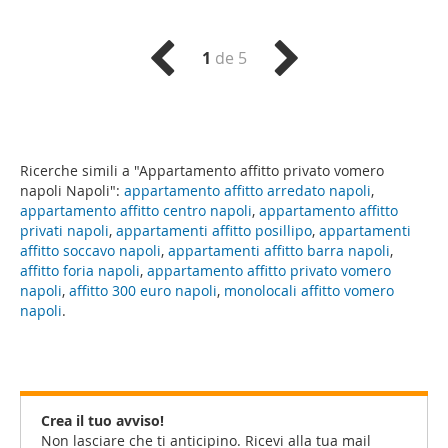
1
de 5
Ricerche simili a "Appartamento affitto privato vomero
napoli Napoli":
appartamento affitto arredato napoli
,
appartamento affitto centro napoli
,
appartamento affitto
privati napoli
,
appartamenti affitto posillipo
,
appartamenti
affitto soccavo napoli
,
appartamenti affitto barra napoli
,
affitto foria napoli
,
appartamento affitto privato vomero
napoli
,
affitto 300 euro napoli
,
monolocali affitto vomero
napoli
.
Crea il tuo avviso!
Non lasciare che ti anticipino. Ricevi alla tua mail