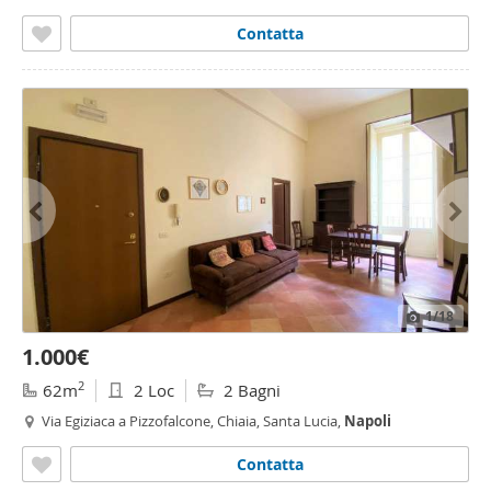
Contatta
1
/18
1.000€
2
62m
2 Loc
2 Bagni
Via Egiziaca a Pizzofalcone, Chiaia, Santa Lucia,
Napoli
Contatta