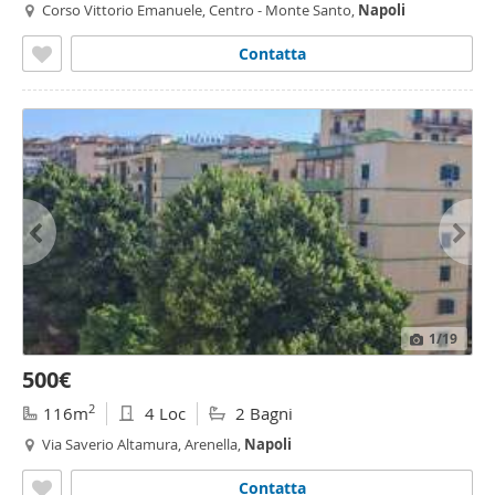
Corso Vittorio Emanuele, Centro - Monte Santo,
Napoli
Contatta
1
/19
500€
2
116m
4 Loc
2 Bagni
Via Saverio Altamura, Arenella,
Napoli
Contatta