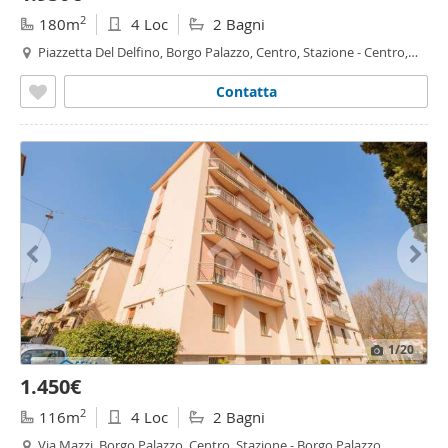
2
180m
4 Loc
2 Bagni
Piazzetta Del Delfino, Borgo Palazzo, Centro, Stazione - Centro,
Bergamo
Contatta
1
/20
1.450€
2
116m
4 Loc
2 Bagni
Via Mazzi, Borgo Palazzo, Centro, Stazione - Borgo Palazzo,