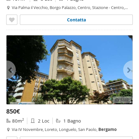
Via Palma il Vecchio, Borgo Palazzo, Centro, Stazione - Centro,
Bergamo
Contatta
1
/20
850€
2
80m
2 Loc
1 Bagno
Via IV Novembre, Loreto, Longuelo, San Paolo,
Bergamo