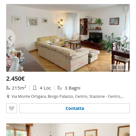
1
/20
2.450€
2
215m
4 Loc
3 Bagni
Via Monte Ortigara, Borgo Palazzo, Centro, Stazione - Centro,
Bergamo
Contatta