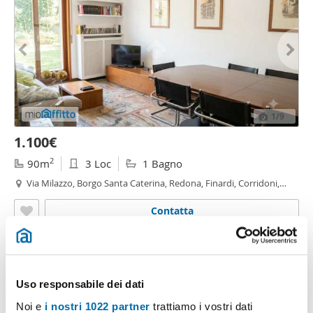
1
/9
1.100€
2
90m
3 Loc
1 Bagno
Via Milazzo, Borgo Santa Caterina, Redona, Finardi, Corridoni,
Bergamo
Contatta
Uso responsabile dei dati
Noi e
i nostri 1022 partner
trattiamo i vostri dati