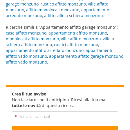
garage monzuno
,
rustico affitto monzuno
,
ville affitto
monzuno
,
affitto monolocali monzuno
,
appartamento
arredato monzuno
,
affitto ville a schiera monzuno
,
Ricerche simili a "Appartamento affitto garage monzuno":
case affitto monzuno
,
appartamenti affitto monzuno
,
monolocali affitto monzuno
,
ville affitto monzuno
,
ville a
schiera affitto monzuno
,
rustici affitto monzuno
,
appartamento affitto arredato monzuno
,
appartamenti
affitto vado monzuno
,
appartamento affitto garage monzuno
,
affitto vado monzuno
.
Crea il tuo avviso!
Non lasciare che ti anticipino. Ricevi alla tua mail
tutte le novità
di questa ricerca.