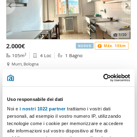
1
/20
2.000€
Máx. 10km
NUOVO
2
105m
4 Loc
1 Bagno
Murri, Bologna
Contatta
Uso responsabile dei dati
Noi e
i nostri 1022 partner
trattiamo i vostri dati
personali, ad esempio il vostro numero IP, utilizzando
tecnologie come i cookie per memorizzare e accedere
alle informazioni sul vostro dispositivo al fine di