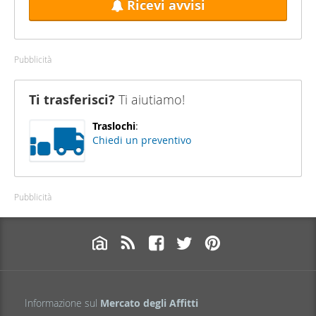
Ricevi avvisi
Pubblicità
Ti trasferisci?
Ti aiutiamo!
Traslochi
:
Chiedi un preventivo
Pubblicità
Informazione sul
Mercato degli Affitti