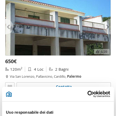
1
/20
650€
2
120m
4 Loc
2 Bagni
Via San Lorenzo, Pallavicino, Cardillo,
Palermo
Contatta
Uso responsabile dei dati