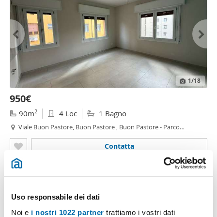
1
/18
950€
2
90m
4 Loc
1 Bagno
Viale Buon Pastore, Buon Pastore , Buon Pastore - Parco
Amendola,
Modena
Contatta
Uso responsabile dei dati
Noi e
i nostri 1022 partner
trattiamo i vostri dati