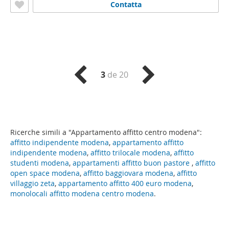
Contatta
3
de 20
Ricerche simili a "Appartamento affitto centro modena":
affitto indipendente modena
,
appartamento affitto
indipendente modena
,
affitto trilocale modena
,
affitto
studenti modena
,
appartamenti affitto buon pastore
,
affitto
open space modena
,
affitto baggiovara modena
,
affitto
villaggio zeta
,
appartamento affitto 400 euro modena
,
monolocali affitto modena centro modena
.