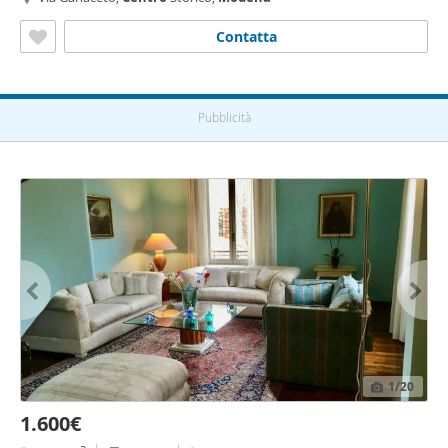
Contatta
Pubblicità
1
/20
1.600€