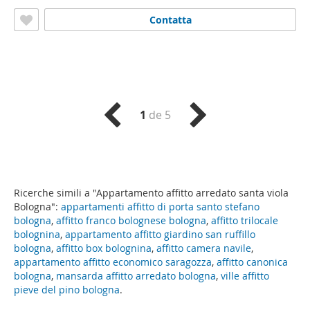
Contatta
1
de 5
Ricerche simili a "Appartamento affitto arredato santa viola
Bologna":
appartamenti affitto di porta santo stefano
bologna
,
affitto franco bolognese bologna
,
affitto trilocale
bolognina
,
appartamento affitto giardino san ruffillo
bologna
,
affitto box bolognina
,
affitto camera navile
,
appartamento affitto economico saragozza
,
affitto canonica
bologna
,
mansarda affitto arredato bologna
,
ville affitto
pieve del pino bologna
.