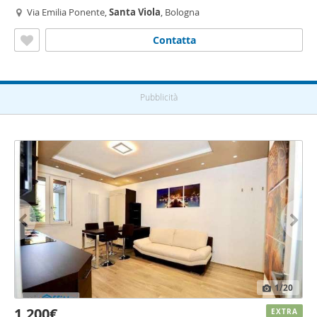
Via Emilia Ponente,
Santa
Viola
, Bologna
Contatta
Pubblicità
1
/20
1.200€
EXTRA