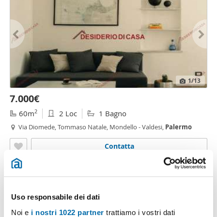
1
/13
7.000€
2
60m
2 Loc
1 Bagno
Via Diomede, Tommaso Natale, Mondello - Valdesi,
Palermo
Contatta
Uso responsabile dei dati
Noi e
i nostri 1022 partner
trattiamo i vostri dati