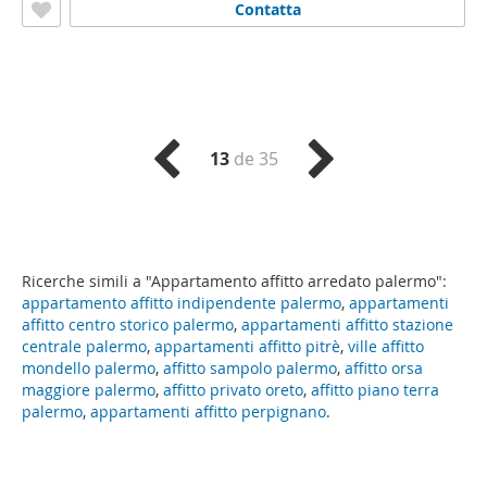
Contatta
13
de 35
Ricerche simili a "Appartamento affitto arredato palermo":
appartamento affitto indipendente palermo
,
appartamenti
affitto centro storico palermo
,
appartamenti affitto stazione
centrale palermo
,
appartamenti affitto pitrè
,
ville affitto
mondello palermo
,
affitto sampolo palermo
,
affitto orsa
maggiore palermo
,
affitto privato oreto
,
affitto piano terra
palermo
,
appartamenti affitto perpignano
.