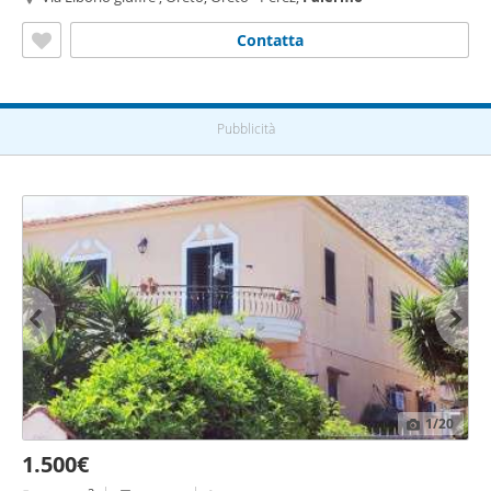
Contatta
Pubblicità
1
/20
1.500€