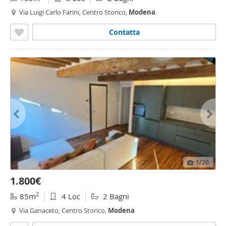
Via Luigi Carlo Farini, Centro Storico,
Modena
Contatta
1
/20
1.800€
2
85m
4 Loc
2 Bagni
Via Ganaceto, Centro Storico,
Modena