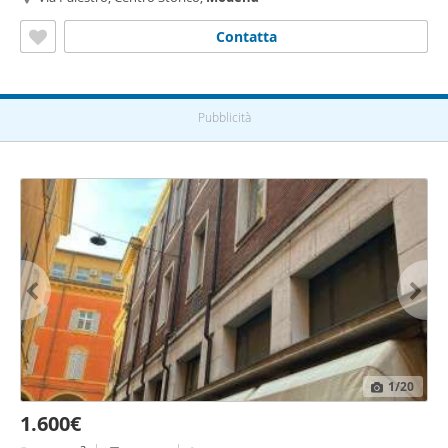
Contatta
Pubblicità
1
/20
1.600€