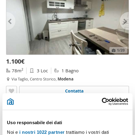
1
/20
1.100€
2
78m
3 Loc
1 Bagno
Via Taglio, Centro Storico,
Modena
Contatta
Uso responsabile dei dati
Noi e
i nostri 1022 partner
trattiamo i vostri dati