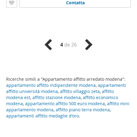
Contatta
4
de 26
Ricerche simili a "Appartamento affitto arredato modena":
appartamento affitto indipendente modena
,
appartamenti
affitto università modena
,
affitto villaggio zeta
,
affitto
modena est
,
affitto stazione modena
,
affitto economico
modena
,
appartamento affitto 500 euro modena
,
affitto mini
appartamento modena
,
affitto piano terra modena
,
appartamenti affitto medaglie d'oro
.