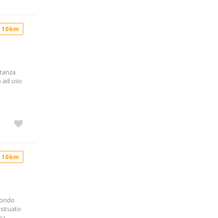
 10km
stanza
o ad uso
to e da
re
o
 alto
 10km
econdo
 situato
na