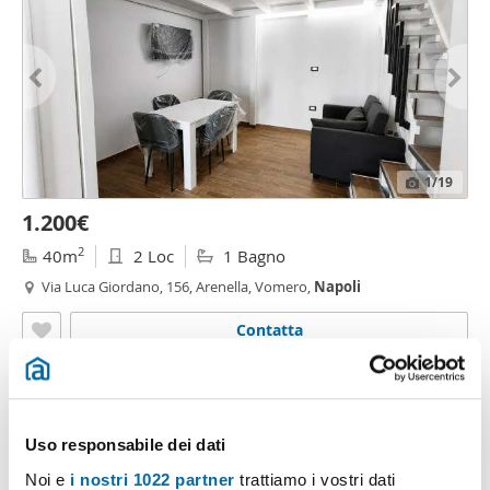
1
/19
1.200€
2
40m
2 Loc
1 Bagno
Via Luca Giordano, 156, Arenella, Vomero,
Napoli
Contatta
Uso responsabile dei dati
Noi e
i nostri 1022 partner
trattiamo i vostri dati