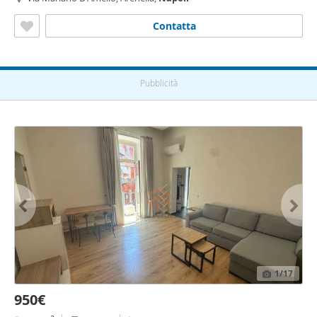
Contatta
Pubblicità
1
/17
950€