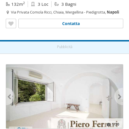
2
132m
3 Loc
3 Bagni
Via Privata Comola Ricci, Chiaia, Mergellina - Piedigrotta,
Napoli
Contatta
Pubblicità
1
/20