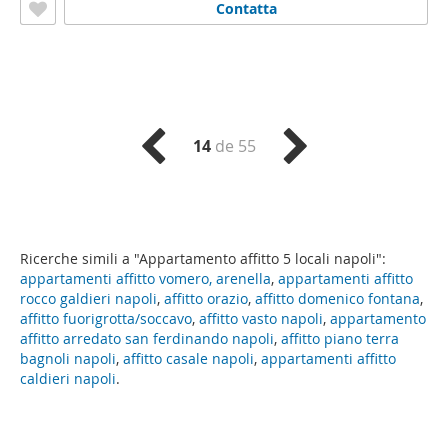
Contatta
14
de 55
Ricerche simili a "Appartamento affitto 5 locali napoli":
appartamenti affitto vomero, arenella
,
appartamenti affitto
rocco galdieri napoli
,
affitto orazio
,
affitto domenico fontana
,
affitto fuorigrotta/soccavo
,
affitto vasto napoli
,
appartamento
affitto arredato san ferdinando napoli
,
affitto piano terra
bagnoli napoli
,
affitto casale napoli
,
appartamenti affitto
caldieri napoli
.