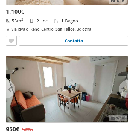
1
/16
1.100€
2
53m
2 Loc
1 Bagno
Via Riva di Reno, Centro,
San
Felice
, Bologna
Contatta
1
/14
950€
1.000€