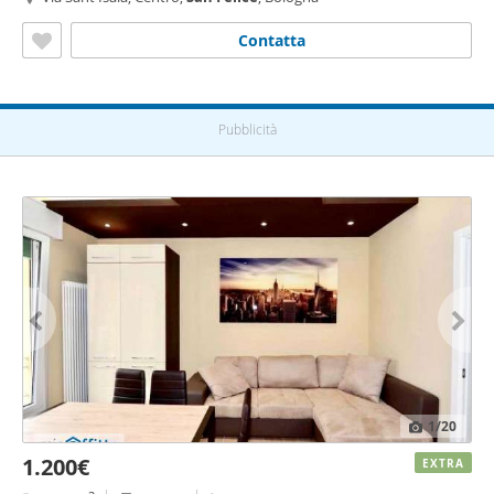
Contatta
Pubblicità
1
/20
1.200€
EXTRA