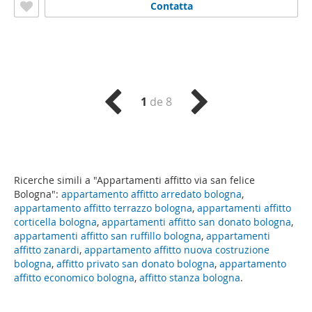
Contatta
1
de 8
Ricerche simili a "Appartamenti affitto via san felice
Bologna":
appartamento affitto arredato bologna
,
appartamento affitto terrazzo bologna
,
appartamenti affitto
corticella bologna
,
appartamenti affitto san donato bologna
,
appartamenti affitto san ruffillo bologna
,
appartamenti
affitto zanardi
,
appartamento affitto nuova costruzione
bologna
,
affitto privato san donato bologna
,
appartamento
affitto economico bologna
,
affitto stanza bologna
.