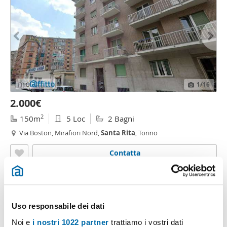
1
/16
2.000€
2
150m
5 Loc
2 Bagni
Via Boston, Mirafiori Nord,
Santa
Rita
, Torino
Contatta
Uso responsabile dei dati
Noi e
i nostri 1022 partner
trattiamo i vostri dati