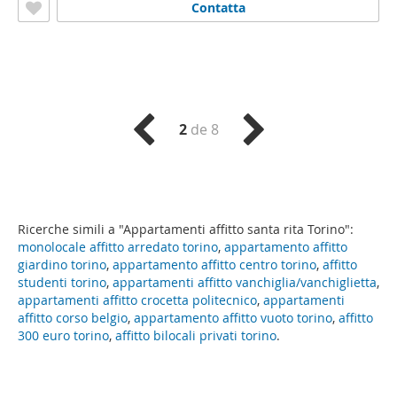
Contatta
2
de 8
Ricerche simili a "Appartamenti affitto santa rita Torino":
monolocale affitto arredato torino
,
appartamento affitto
giardino torino
,
appartamento affitto centro torino
,
affitto
studenti torino
,
appartamenti affitto vanchiglia/vanchiglietta
,
appartamenti affitto crocetta politecnico
,
appartamenti
affitto corso belgio
,
appartamento affitto vuoto torino
,
affitto
300 euro torino
,
affitto bilocali privati torino
.