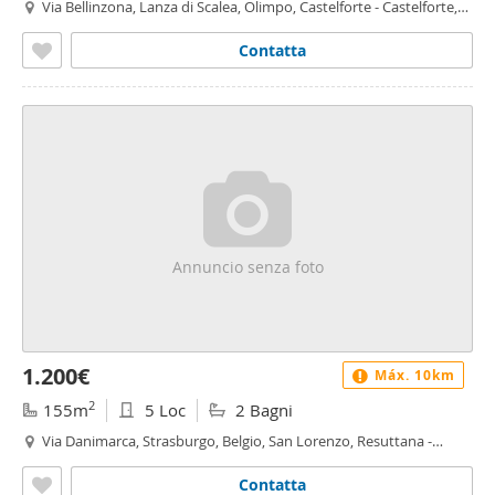
Via Bellinzona, Lanza di Scalea, Olimpo, Castelforte - Castelforte,
Palermo
Contatta
Annuncio senza foto
1.200€
Máx. 10km
2
155m
5 Loc
2 Bagni
Via Danimarca, Strasburgo, Belgio, San Lorenzo, Resuttana -
Resuttana, Palermo
Contatta