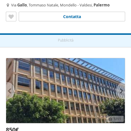
Via
Gallo
, Tommaso Natale, Mondello - Valdesi,
Palermo
Contatta
Pubblicità
1
/11
850€