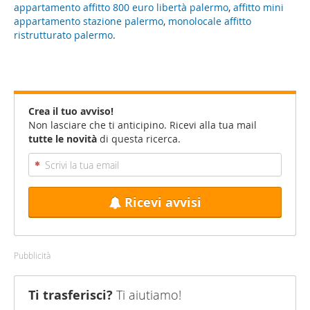
appartamento affitto 800 euro libertà palermo
,
affitto mini
appartamento stazione palermo
,
monolocale affitto
ristrutturato palermo
.
Crea il tuo avviso!
Non lasciare che ti anticipino. Ricevi alla tua mail
tutte le novità
di questa ricerca.
Ricevi avvisi
Pubblicità
Ti trasferisci?
Ti aiutiamo!