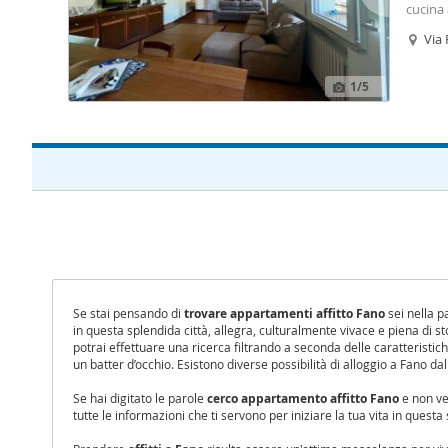
cucina 
ed un 
Via
1
/5
Se stai pensando di
trovare appartamenti affitto Fano
sei nella pa
in questa splendida città, allegra, culturalmente vivace e piena di st
potrai effettuare una ricerca filtrando a seconda delle caratteristich
un batter d’occhio. Esistono diverse possibilità di alloggio a Fano dall’a
Se hai digitato le parole
cerco appartamento affitto Fano
e non ved
tutte le informazioni che ti servono per iniziare la tua vita in questa