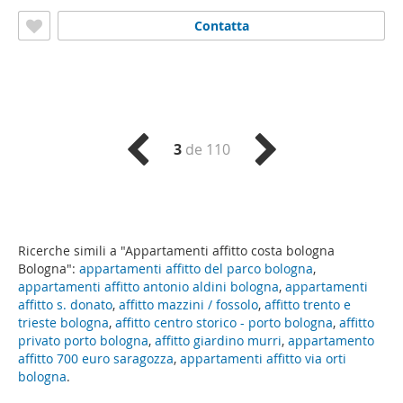
Contatta
3
de 110
Ricerche simili a "Appartamenti affitto costa bologna
Bologna":
appartamenti affitto del parco bologna
,
appartamenti affitto antonio aldini bologna
,
appartamenti
affitto s. donato
,
affitto mazzini / fossolo
,
affitto trento e
trieste bologna
,
affitto centro storico - porto bologna
,
affitto
privato porto bologna
,
affitto giardino murri
,
appartamento
affitto 700 euro saragozza
,
appartamenti affitto via orti
bologna
.