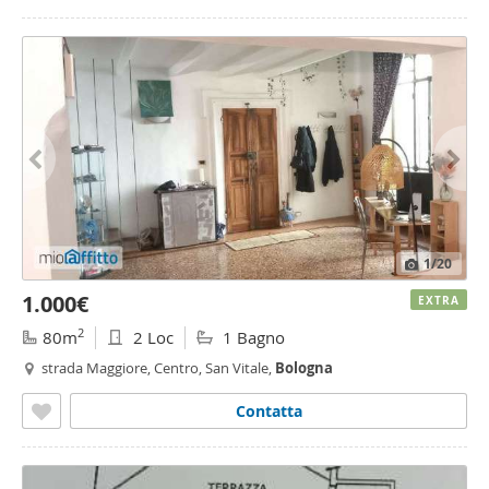
1
/20
1.000€
EXTRA
2
80m
2 Loc
1 Bagno
strada Maggiore, Centro, San Vitale,
Bologna
Contatta