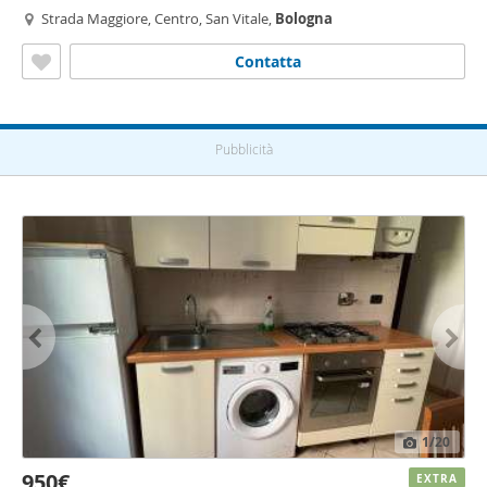
Strada Maggiore, Centro, San Vitale,
Bologna
Contatta
Pubblicità
1
/20
950€
EXTRA