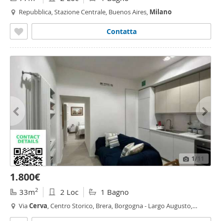
Repubblica, Stazione Centrale, Buenos Aires,
Milano
Contatta
1
/11
1.800€
2
33m
2 Loc
1 Bagno
Via
Cerva
, Centro Storico, Brera, Borgogna - Largo Augusto,
Milano