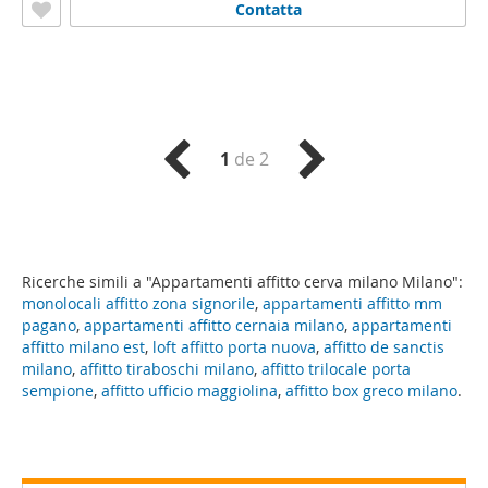
Contatta
1
de 2
Ricerche simili a "Appartamenti affitto cerva milano Milano":
monolocali affitto zona signorile
,
appartamenti affitto mm
pagano
,
appartamenti affitto cernaia milano
,
appartamenti
affitto milano est
,
loft affitto porta nuova
,
affitto de sanctis
milano
,
affitto tiraboschi milano
,
affitto trilocale porta
sempione
,
affitto ufficio maggiolina
,
affitto box greco milano
.