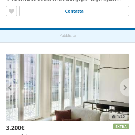
Milano
Contatta
Pubblicità
1
/20
3.200€
EXTRA