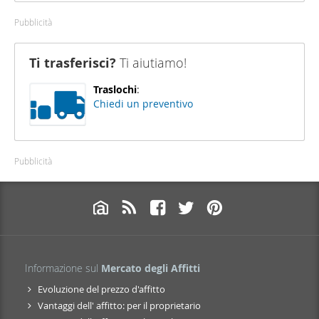
Pubblicità
Ti trasferisci?
Ti aiutiamo!
Traslochi
:
Chiedi un preventivo
Pubblicità
Informazione sul
Mercato degli Affitti
Evoluzione del prezzo d'affitto
Vantaggi dell' affitto: per il proprietario