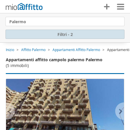
Palermo
Filtri - 2
Inizio
Affitto Palermo
Appartamenti Affitto Palermo
Appartamenti 
Appartamenti affitto campolo palermo Palermo
(5 immobili)