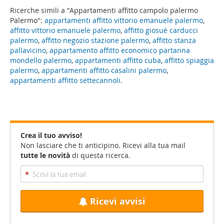
Ricerche simili a "Appartamenti affitto campolo palermo
Palermo":
appartamenti affitto vittorio emanuele palermo
,
affitto vittorio emanuele palermo
,
affitto giosuè carducci
palermo
,
affitto negozio stazione palermo
,
affitto stanza
pallavicino
,
appartamento affitto economico partanna
mondello palermo
,
appartamenti affitto cuba
,
affitto spiaggia
palermo
,
appartamenti affitto casalini palermo
,
appartamenti affitto settecannoli
.
Crea il tuo avviso!
Non lasciare che ti anticipino. Ricevi alla tua mail
tutte le novità
di questa ricerca.
Ricevi avvisi