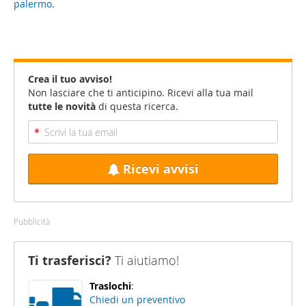
palermo
.
Crea il tuo avviso!
Non lasciare che ti anticipino. Ricevi alla tua mail
tutte le novità
di questa ricerca.
Ricevi avvisi
Pubblicità
Ti trasferisci?
Ti aiutiamo!
Traslochi
:
Chiedi un preventivo