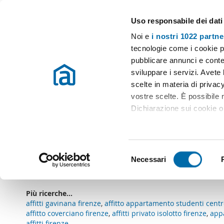
Uso responsabile dei dati
Case e appartamenti in affitto in tutta Italia
Noi e
i nostri 1022 partne
Firenze
Scegli la zona
tecnologie come i cookie p
pubblicare annunci e conten
Inizio
Affitto Firenze
Appartamenti Affitto Firenze
Affitto pri
sviluppare i servizi. Avete l
scelte in materia di privacy
Affitto privato novoli firenze Firenze
(0 immobili)
vostre scelte. È possibile
Dichiarazione sui cookie o 
Ci dispiace
, non ci sono risultati che coincidono co
Con il tuo consenso, vor
Cancellare filtri
Parola chiave: affitto privato novoli firenze
raccogliere informazio
S
Identificare il tuo dis
Necessari
Sottoscriviti a un
avviso email
quando ci sono immobili ch
e
(impronte digitali).
l
Approfondisci come vengono
e
Più ricerche...
dettagli
. Puoi modificare o
z
affitti gavinana firenze
,
affitto appartamento studenti centro
i
affitto coverciano firenze
,
affitti privato isolotto firenze
,
appa
Utilizziamo i cookie per pe
affitti firenze
,