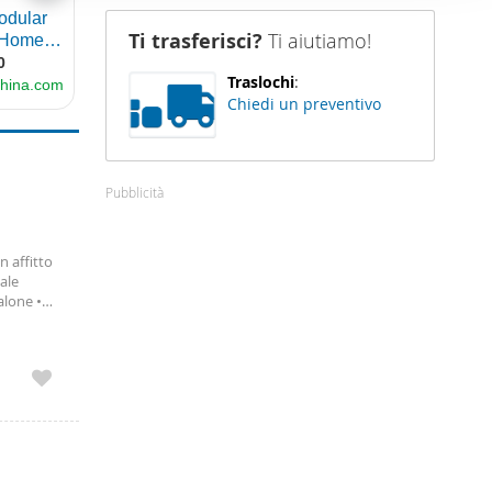
nostro sito
Ti trasferisci?
Ti aiutiamo!
i potrebbero
ei loro
Traslochi
:
Chiedi un preventivo
Pubblicità
n affitto
ale
alone •
Dotato di
se
no di una
ezza,
 Per
rnite a
formazioni
ta nella
tà sul