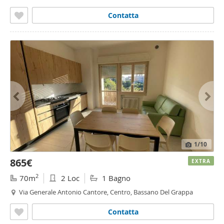
Contatta
1
/10
865€
EXTRA
2
70m
2 Loc
1 Bagno
Via Generale Antonio Cantore, Centro, Bassano Del Grappa
Contatta