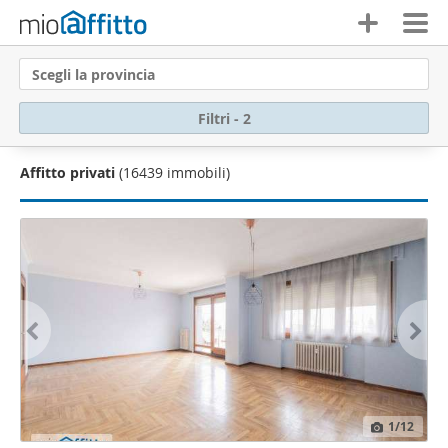
Scegli la provincia
Filtri - 2
Affitto privati
(16439 immobili)
1
/12