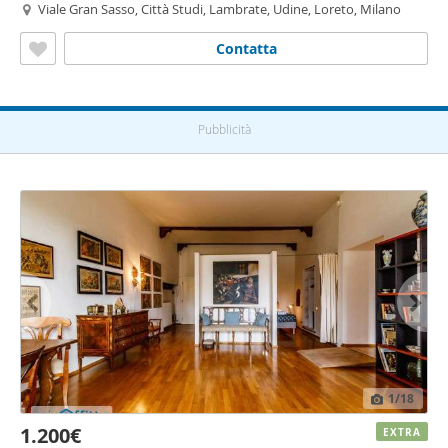
Viale Gran Sasso, Città Studi, Lambrate, Udine, Loreto, Milano
Contatta
Pubblicità
1
/18
1.200€
EXTRA