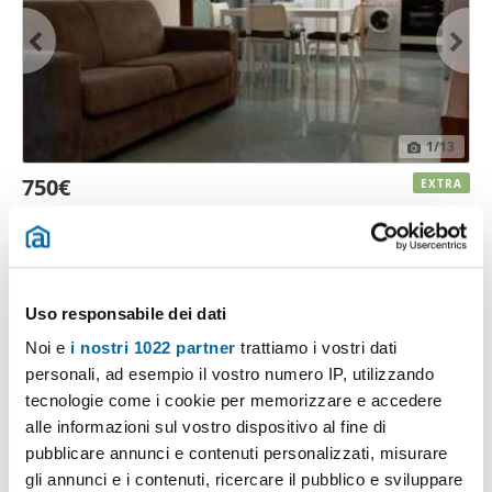
1
/13
750€
EXTRA
2
48m
2 Loc
1 Bagno
Viale Alcione, Centro, Francavilla Al Mare
Contatta
Uso responsabile dei dati
Noi e
i nostri 1022 partner
trattiamo i vostri dati
personali, ad esempio il vostro numero IP, utilizzando
tecnologie come i cookie per memorizzare e accedere
alle informazioni sul vostro dispositivo al fine di
pubblicare annunci e contenuti personalizzati, misurare
gli annunci e i contenuti, ricercare il pubblico e sviluppare