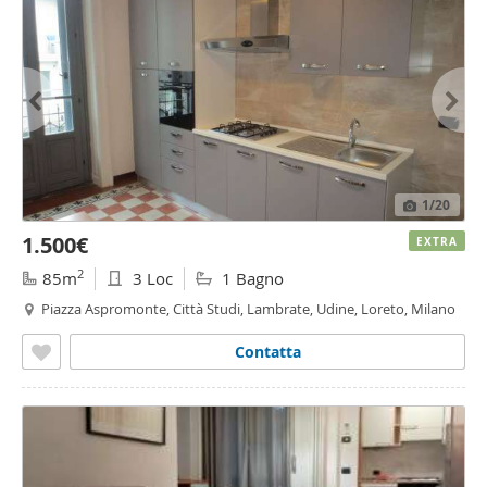
1
/20
1.500€
EXTRA
2
85m
3 Loc
1 Bagno
Piazza Aspromonte, Città Studi, Lambrate, Udine, Loreto, Milano
Contatta