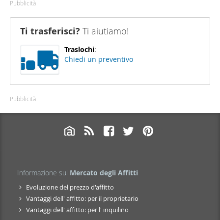
Pubblicità
Ti trasferisci?
Ti aiutiamo!
Traslochi
:
Chiedi un preventivo
Pubblicità
Informazione sul
Mercato degli Affitti
Evoluzione del prezzo d'affitto
Vantaggi dell' affitto: per il proprietario
Vantaggi dell' affitto: per l' inquilino