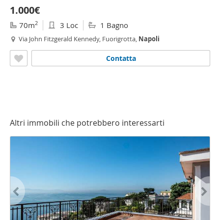
1.000€
2
70m
3 Loc
1 Bagno
Via John Fitzgerald Kennedy, Fuorigrotta,
Napoli
Contatta
Altri immobili che potrebbero interessarti