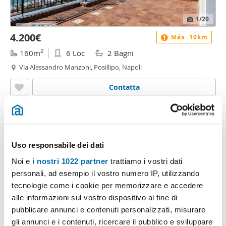
1
/20
4.200€
Máx. 10km
2
160m
6 Loc
2 Bagni
Via Alessandro Manzoni, Posillipo, Napoli
Contatta
Uso responsabile dei dati
Noi e
i nostri 1022 partner
trattiamo i vostri dati
personali, ad esempio il vostro numero IP, utilizzando
tecnologie come i cookie per memorizzare e accedere
alle informazioni sul vostro dispositivo al fine di
pubblicare annunci e contenuti personalizzati, misurare
1
/18
gli annunci e i contenuti, ricercare il pubblico e sviluppare