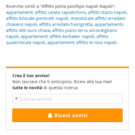
Ricerche simili a "Affitto porta posillipo napoli Napoli":
appartamenti affitto calata capodichino
,
affitto stazio napoli
,
affitto bilocale ponticelli napoli
,
monolocale affitto arredato
chiaiano napoli
,
affitto arredato fuorigrotta
,
appartamento
affitto 400 euro chiaia
,
affitto piano terra secondigliano
napoli
,
appartamenti affitto kerbaker napoli
,
affitto
quadrilocale napoli
,
appartamenti affitto di niso napoli
.
Crea il tuo avviso!
Non lasciare che ti anticipino. Ricevi alla tua mail
tutte le novità
di questa ricerca.
Ricevi avvisi