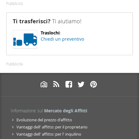
Pubblicità
Ti trasferisci?
Ti aiutiamo!
Traslochi
:
Chiedi un preventivo
Pubblicità
Informazione sul
Mercato degli Affitti
Evoluzione del prezzo d'affitto
Vantaggi dell' affitto: per il proprietario
Vantaggi dell' affitto: per l' inquilino