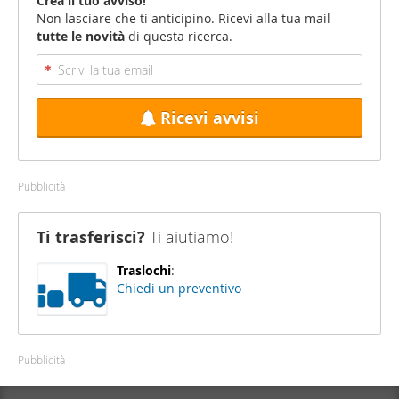
Crea il tuo avviso!
Non lasciare che ti anticipino. Ricevi alla tua mail
tutte le novità
di questa ricerca.
Ricevi avvisi
Pubblicità
Ti trasferisci?
Ti aiutiamo!
Traslochi
:
Chiedi un preventivo
Pubblicità