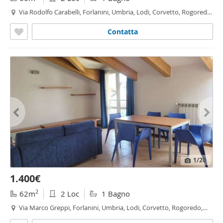
Via Rodolfo Carabelli, Forlanini, Umbria, Lodi, Corvetto, Rogoredo,
Martini
- Insubria, Milano
Contatta
1
/20
1.400€
2
62m
2 Loc
1 Bagno
Via Marco Greppi, Forlanini, Umbria, Lodi, Corvetto, Rogoredo,
Martini
- Insubria, Milano