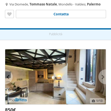
Via Diomede,
Tommaso
Natale
, Mondello - Valdesi,
Palermo
Contatta
Pubblicità
1
/13
850€