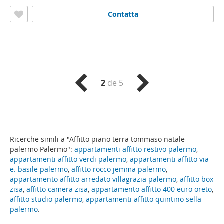
Contatta
2
de 5
Ricerche simili a "Affitto piano terra tommaso natale
palermo Palermo":
appartamenti affitto restivo palermo
,
appartamenti affitto verdi palermo
,
appartamenti affitto via
e. basile palermo
,
affitto rocco jemma palermo
,
appartamento affitto arredato villagrazia palermo
,
affitto box
zisa
,
affitto camera zisa
,
appartamento affitto 400 euro oreto
,
affitto studio palermo
,
appartamenti affitto quintino sella
palermo
.