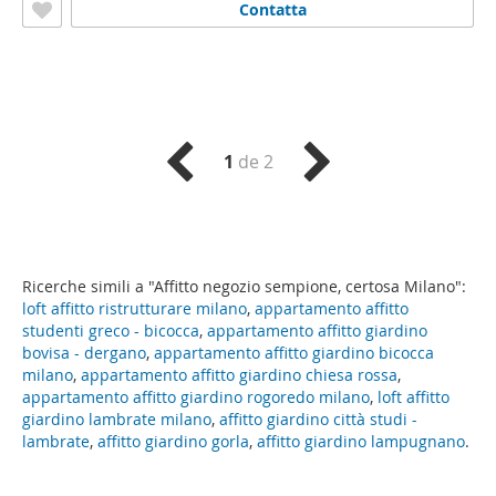
Contatta
1
de 2
Ricerche simili a "Affitto negozio sempione, certosa Milano":
loft affitto ristrutturare milano
,
appartamento affitto
studenti greco - bicocca
,
appartamento affitto giardino
bovisa - dergano
,
appartamento affitto giardino bicocca
milano
,
appartamento affitto giardino chiesa rossa
,
appartamento affitto giardino rogoredo milano
,
loft affitto
giardino lambrate milano
,
affitto giardino città studi -
lambrate
,
affitto giardino gorla
,
affitto giardino lampugnano
.