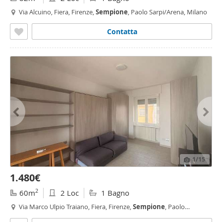
Via Alcuino, Fiera, Firenze,
Sempione
, Paolo Sarpi/Arena, Milano
Contatta
1
/15
1.480€
2
60m
2 Loc
1 Bagno
Via Marco Ulpio Traiano, Fiera, Firenze,
Sempione
, Paolo
Sarpi/Arena, Portello - Parco Vittoria, Milano