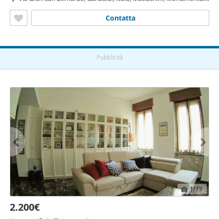
Cenisio, Milano
Contatta
Pubblicità
1
/19
2.200€