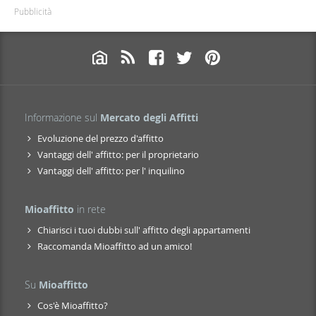
Pubblicità
Informazione sul
Mercato degli Affitti
Evoluzione del prezzo d'affitto
Vantaggi dell' affitto: per il proprietario
Vantaggi dell' affitto: per l' inquilino
Mioaffitto
in rete
Chiarisci i tuoi dubbi sull' affitto degli appartamenti
Raccomanda Mioaffitto ad un amico!
Su
Mioaffitto
Cos'è Mioaffitto?