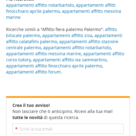
appartamenti affitto notarbartolo
,
appartamenti affitti
finocchiaro aprile palermo
,
appartamenti affitto messina
marine
Ricerche simili a "Affitto fiera palermo Palermo":
affitto
bilocale palermo
,
appartamenti affitto zisa
,
appartamenti
affitto calatafimi palermo
,
appartamenti affitto stazione
centrale palermo
,
appartamenti affitto notarbartolo
,
appartamenti affitto messina marine
,
appartamenti affitto
corso tukory
,
appartamenti affitto via sammartino
,
appartamenti affitto finocchiaro aprile palermo
,
appartamenti affitto forum
.
Crea il tuo avviso!
Non lasciare che ti anticipino. Ricevi alla tua mail
tutte le novità
di questa ricerca.