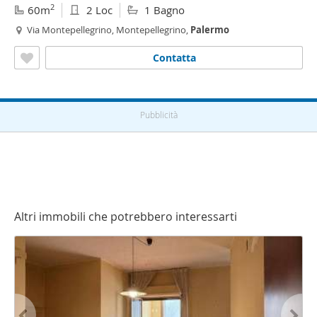
2
60m
2 Loc
1 Bagno
Via Montepellegrino, Montepellegrino,
Palermo
Contatta
Pubblicità
Altri immobili che potrebbero interessarti