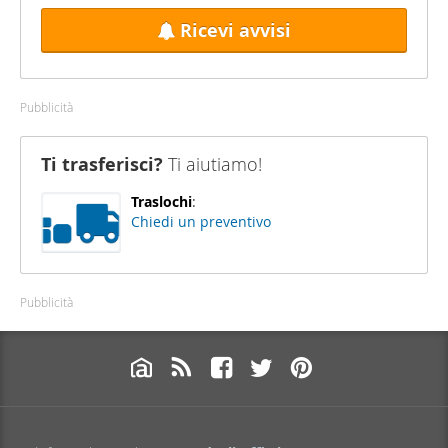
Ricevi avvisi
Pubblicità
Ti trasferisci?
Ti aiutiamo!
Traslochi
:
Chiedi un preventivo
Pubblicità