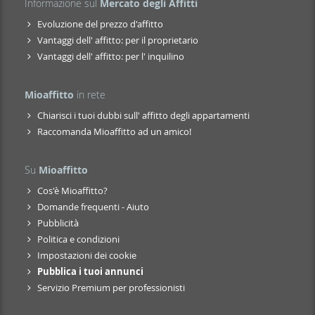
Informazione sul
Mercato degli Affitti
Evoluzione del prezzo d'affitto
Vantaggi dell' affitto: per il proprietario
Vantaggi dell' affitto: per l' inquilino
Mioaffitto
in rete
Chiarisci i tuoi dubbi sull' affitto degli appartamenti
Raccomanda Mioaffitto ad un amico!
Su
Mioaffitto
Cos'è Mioaffitto?
Domande frequenti - Aiuto
Pubblicità
Politica e condizioni
Impostazioni dei cookie
Pubblica i tuoi annunci
Servizio Premium per professionisti