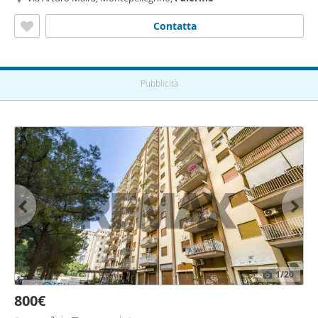
Contatta
Pubblicità
1
/20
800€