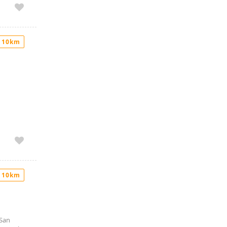
 10km
 10km
 San