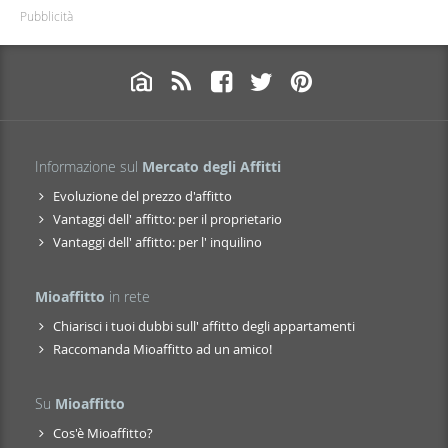
Pubblicità
Informazione sul
Mercato degli Affitti
Evoluzione del prezzo d'affitto
Vantaggi dell' affitto: per il proprietario
Vantaggi dell' affitto: per l' inquilino
Mioaffitto
in rete
Chiarisci i tuoi dubbi sull' affitto degli appartamenti
Raccomanda Mioaffitto ad un amico!
Su
Mioaffitto
Cos'è Mioaffitto?