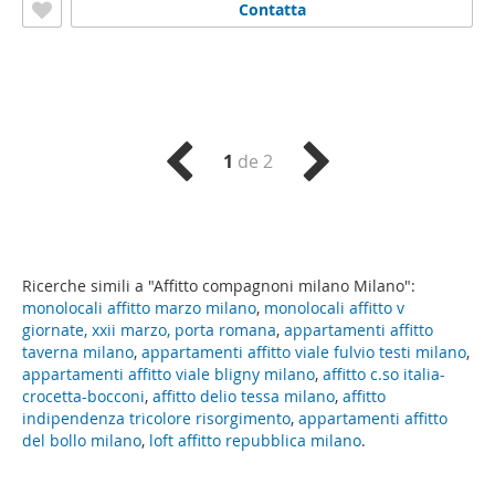
Contatta
1
de 2
Ricerche simili a "Affitto compagnoni milano Milano":
monolocali affitto marzo milano
,
monolocali affitto v
giornate, xxii marzo, porta romana
,
appartamenti affitto
taverna milano
,
appartamenti affitto viale fulvio testi milano
,
appartamenti affitto viale bligny milano
,
affitto c.so italia-
crocetta-bocconi
,
affitto delio tessa milano
,
affitto
indipendenza tricolore risorgimento
,
appartamenti affitto
del bollo milano
,
loft affitto repubblica milano
.