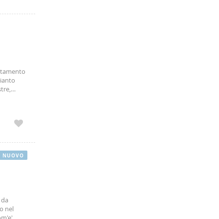
artamento
pianto
tre,
ziate.
NUOVO
 da
o nel
om'e'