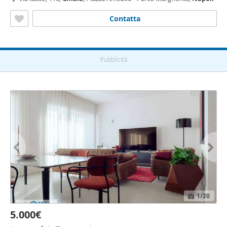
Contatta
Pubblicità
1
/20
5.000€