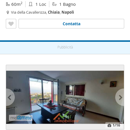
2
60m
1 Loc
1 Bagno
Via della Cavallerizza,
Chiaia
,
Napoli
Contatta
Pubblicità
1
/16