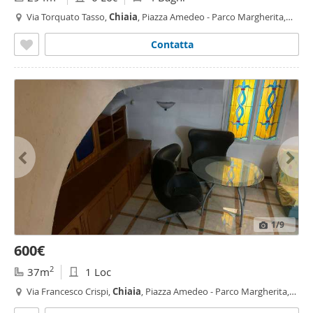
Via Torquato Tasso,
Chiaia
, Piazza Amedeo - Parco Margherita,
Napoli
Contatta
1
/9
600€
2
37m
1 Loc
Via Francesco Crispi,
Chiaia
, Piazza Amedeo - Parco Margherita,
Napoli