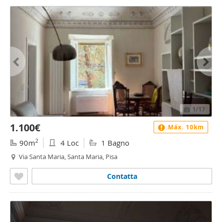
1
/17
1.100€
Máx. 10km
2
90m
4 Loc
1 Bagno
Via Santa Maria, Santa Maria, Pisa
Contatta