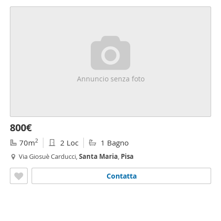
Annuncio senza foto
800€
2
70m
2 Loc
1 Bagno
Via Giosuè Carducci,
Santa
Maria
,
Pisa
Contatta