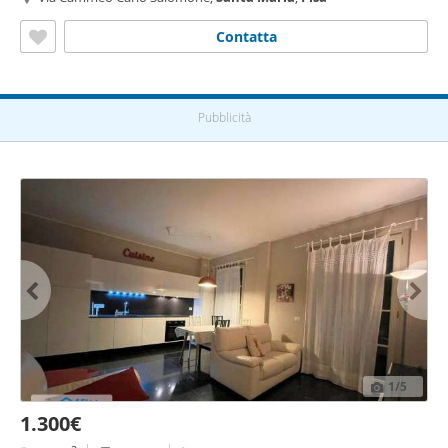
Contatta
Pubblicità
1
/5
1.300€