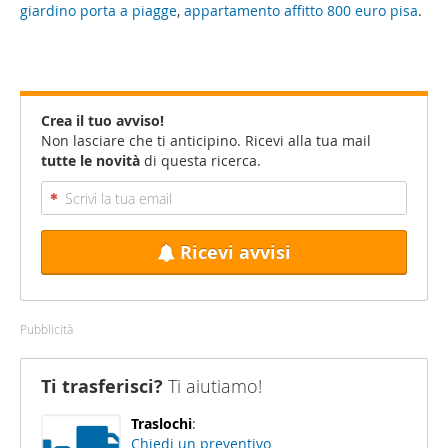
giardino porta a piagge
,
appartamento affitto 800 euro pisa
.
Crea il tuo avviso!
Non lasciare che ti anticipino. Ricevi alla tua mail
tutte le novità
di questa ricerca.
Ricevi avvisi
Pubblicità
Ti trasferisci?
Ti aiutiamo!
Traslochi
:
Chiedi un preventivo