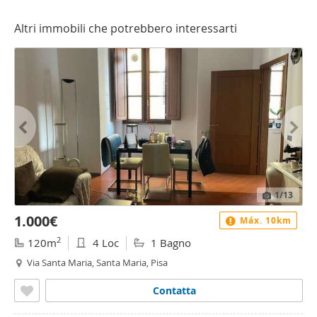
Altri immobili che potrebbero interessarti
1
/13
1.000€
Máx. 10km
2
120m
4 Loc
1 Bagno
Via Santa Maria, Santa Maria, Pisa
Contatta