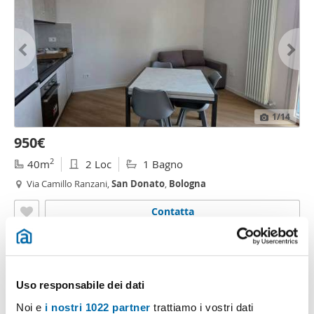
1
/14
950€
2
40m
2 Loc
1 Bagno
Via Camillo Ranzani,
San
Donato
,
Bologna
Contatta
Uso responsabile dei dati
Noi e
i nostri 1022 partner
trattiamo i vostri dati