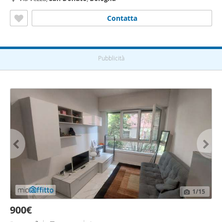
Contatta
Pubblicità
1
/15
900€