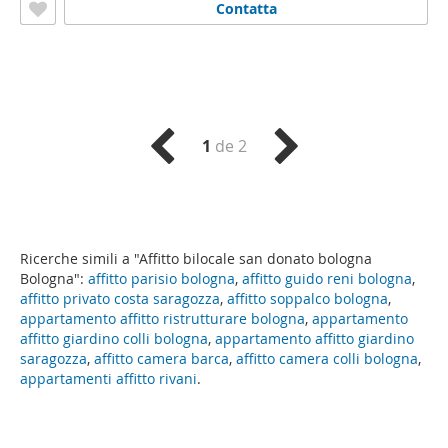
Contatta
1
de 2
Ricerche simili a "Affitto bilocale san donato bologna
Bologna":
affitto parisio bologna
,
affitto guido reni bologna
,
affitto privato costa saragozza
,
affitto soppalco bologna
,
appartamento affitto ristrutturare bologna
,
appartamento
affitto giardino colli bologna
,
appartamento affitto giardino
saragozza
,
affitto camera barca
,
affitto camera colli bologna
,
appartamenti affitto rivani
.