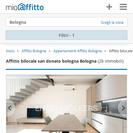
Bologna
Scegli la zona
Filtri - 1
Inizio
Affitto Bologna
Appartamenti Affitto Bologna
Affitto biloca
Affitto bilocale san donato bologna Bologna
(28 immobili)