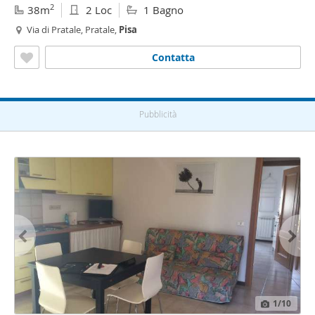
2
38m
2 Loc
1 Bagno
Via di Pratale, Pratale,
Pisa
Contatta
Pubblicità
1
/10