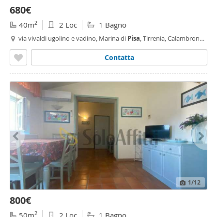
680€
2
40m
2 Loc
1 Bagno
via vivaldi ugolino e vadino, Marina di
Pisa
, Tirrenia, Calambrone -
Marina di
Pisa
,
Pisa
Contatta
1
/12
800€
2
50m
2 Loc
1 Bagno