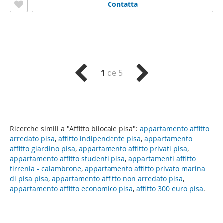
Contatta
1
de 5
Ricerche simili a "Affitto bilocale pisa":
appartamento affitto
arredato pisa
,
affitto indipendente pisa
,
appartamento
affitto giardino pisa
,
appartamento affitto privati pisa
,
appartamento affitto studenti pisa
,
appartamenti affitto
tirrenia - calambrone
,
appartamento affitto privato marina
di pisa pisa
,
appartamento affitto non arredato pisa
,
appartamento affitto economico pisa
,
affitto 300 euro pisa
.