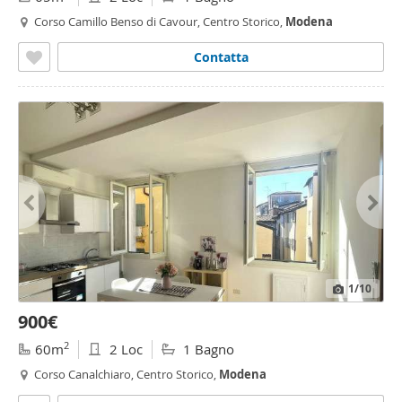
Corso Camillo Benso di Cavour, Centro Storico,
Modena
Contatta
1
/10
900€
2
60m
2 Loc
1 Bagno
Corso Canalchiaro, Centro Storico,
Modena