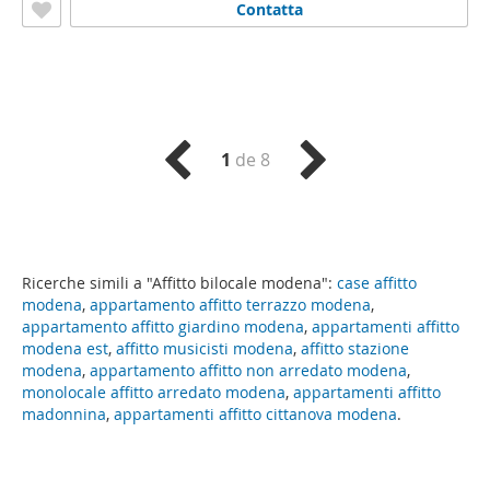
Contatta
1
de 8
Ricerche simili a "Affitto bilocale modena":
case affitto
modena
,
appartamento affitto terrazzo modena
,
appartamento affitto giardino modena
,
appartamenti affitto
modena est
,
affitto musicisti modena
,
affitto stazione
modena
,
appartamento affitto non arredato modena
,
monolocale affitto arredato modena
,
appartamenti affitto
madonnina
,
appartamenti affitto cittanova modena
.