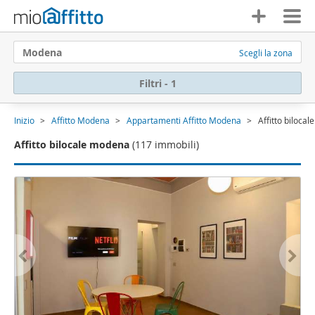
Modena
Scegli la zona
Filtri - 1
Inizio
Affitto Modena
Appartamenti Affitto Modena
Affitto biloca
Affitto bilocale modena
(117 immobili)