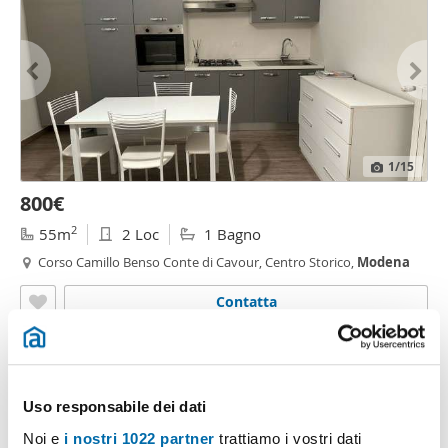
1
/15
800€
2
55m
2 Loc
1 Bagno
Corso Camillo Benso Conte di Cavour, Centro Storico,
Modena
Contatta
Uso responsabile dei dati
Noi e
i nostri 1022 partner
trattiamo i vostri dati