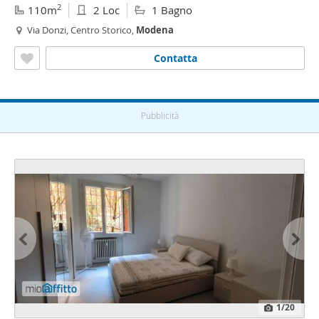
2
110m
2 Loc
1 Bagno
Via Donzi, Centro Storico,
Modena
Contatta
Pubblicità
1
/20