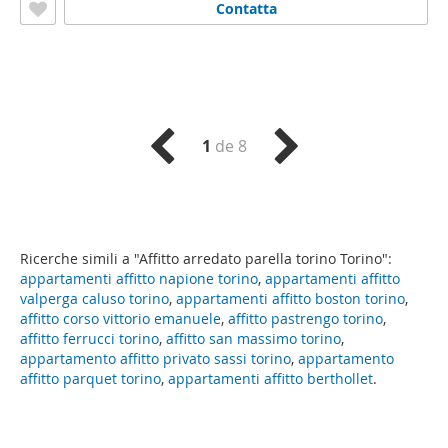
Contatta
1
de 8
Ricerche simili a "Affitto arredato parella torino Torino":
appartamenti affitto napione torino
,
appartamenti affitto
valperga caluso torino
,
appartamenti affitto boston torino
,
affitto corso vittorio emanuele
,
affitto pastrengo torino
,
affitto ferrucci torino
,
affitto san massimo torino
,
appartamento affitto privato sassi torino
,
appartamento
affitto parquet torino
,
appartamenti affitto berthollet
.