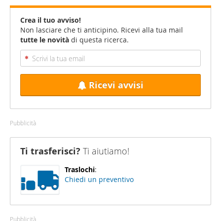
Crea il tuo avviso!
Non lasciare che ti anticipino. Ricevi alla tua mail
tutte le novità
di questa ricerca.
Ricevi avvisi
Pubblicità
Ti trasferisci?
Ti aiutiamo!
Traslochi
:
Chiedi un preventivo
Pubblicità