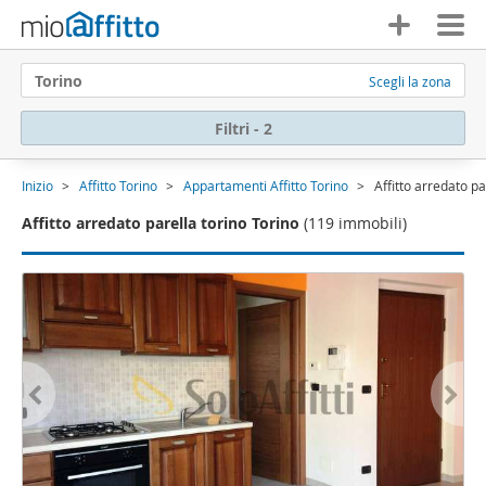
Torino
Scegli la zona
Filtri - 2
Inizio
Affitto Torino
Appartamenti Affitto Torino
Affitto arredato pa
Affitto arredato parella torino Torino
(119 immobili)