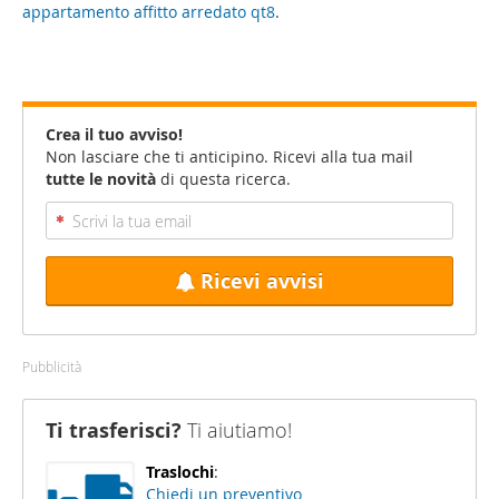
appartamento affitto arredato qt8
.
Crea il tuo avviso!
Non lasciare che ti anticipino. Ricevi alla tua mail
tutte le novità
di questa ricerca.
Ricevi avvisi
Pubblicità
Ti trasferisci?
Ti aiutiamo!
Traslochi
:
Chiedi un preventivo