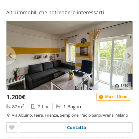
Altri immobili che potrebbero interessarti
1
/10
1.200€
Máx. 10km
2
82m
2 Loc
1 Bagno
Via Alcuino, Fiera, Firenze, Sempione, Paolo Sarpi/Arena, Milano
Contatta