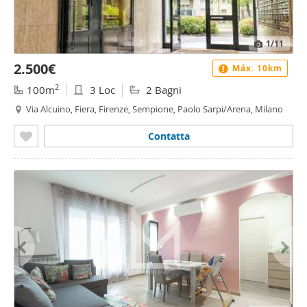
1
/11
2.500€
Máx. 10km
2
100m
3 Loc
2 Bagni
Via Alcuino, Fiera, Firenze, Sempione, Paolo Sarpi/Arena, Milano
Contatta