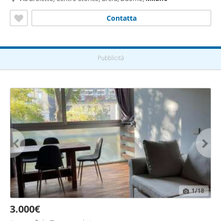
Contatta
Pubblicità
1
/18
3.000€