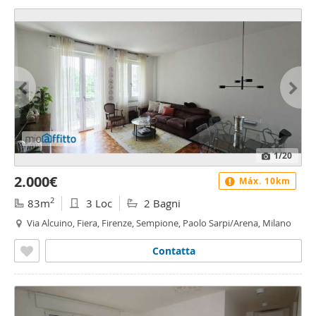
1
/20
2.000€
Máx. 10km
2
83m
3 Loc
2 Bagni
Via Alcuino, Fiera, Firenze, Sempione, Paolo Sarpi/Arena, Milano
Contatta