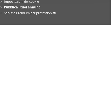
Impostazioni dei cookie
nostro sito
Pubblica i tuoi annunci
i potrebbero
Servizio Premium per professionisti
ei loro