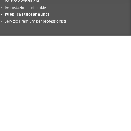
Politica e condizioni
nostro sito
Impostazioni dei cookie
i potrebbero
Pubblica i tuoi annunci
ei loro
Servizio Premium per professionisti