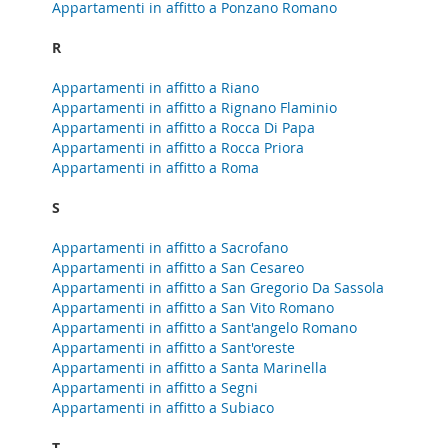
Appartamenti in affitto a Ponzano Romano
R
Appartamenti in affitto a Riano
Appartamenti in affitto a Rignano Flaminio
Appartamenti in affitto a Rocca Di Papa
Appartamenti in affitto a Rocca Priora
Appartamenti in affitto a Roma
S
Appartamenti in affitto a Sacrofano
Appartamenti in affitto a San Cesareo
Appartamenti in affitto a San Gregorio Da Sassola
Appartamenti in affitto a San Vito Romano
Appartamenti in affitto a Sant'angelo Romano
Appartamenti in affitto a Sant'oreste
Appartamenti in affitto a Santa Marinella
Appartamenti in affitto a Segni
Appartamenti in affitto a Subiaco
T