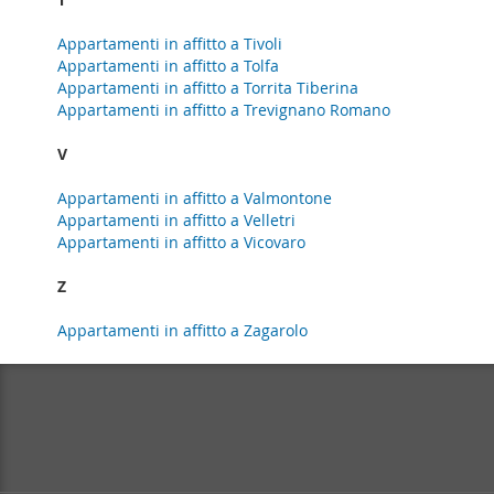
Appartamenti in affitto a Tivoli
Appartamenti in affitto a Tolfa
Appartamenti in affitto a Torrita Tiberina
Appartamenti in affitto a Trevignano Romano
V
Appartamenti in affitto a Valmontone
Appartamenti in affitto a Velletri
Appartamenti in affitto a Vicovaro
Z
Appartamenti in affitto a Zagarolo