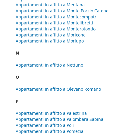
Appartamenti in affitto a Mentana
Appartamenti in affitto a Monte Porzio Catone
Appartamenti in affitto a Montecompatri
Appartamenti in affitto a Montelibretti
Appartamenti in affitto a Monterotondo
Appartamenti in affitto a Moricone
Appartamenti in affitto a Morlupo
N
Appartamenti in affitto a Nettuno
O
Appartamenti in affitto a Olevano Romano
P
Appartamenti in affitto a Palestrina
Appartamenti in affitto a Palombara Sabina
Appartamenti in affitto a Poli
Appartamenti in affitto a Pomezia