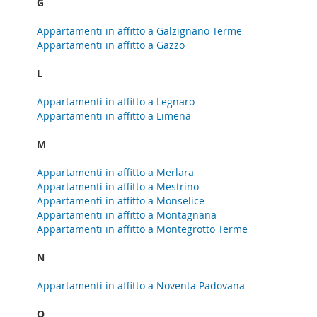
G
Appartamenti in affitto a Galzignano Terme
Appartamenti in affitto a Gazzo
L
Appartamenti in affitto a Legnaro
Appartamenti in affitto a Limena
M
Appartamenti in affitto a Merlara
Appartamenti in affitto a Mestrino
Appartamenti in affitto a Monselice
Appartamenti in affitto a Montagnana
Appartamenti in affitto a Montegrotto Terme
N
Appartamenti in affitto a Noventa Padovana
O