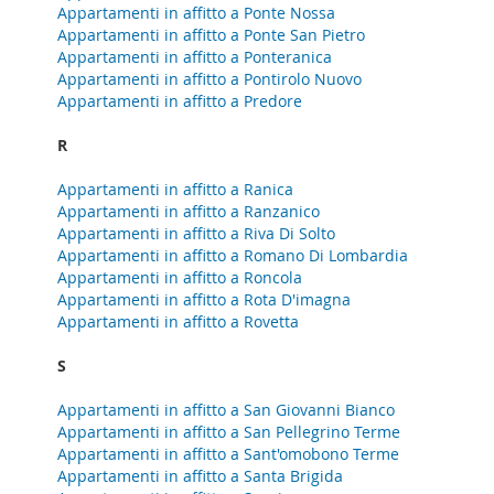
Appartamenti in affitto a Ponte Nossa
Appartamenti in affitto a Ponte San Pietro
Appartamenti in affitto a Ponteranica
Appartamenti in affitto a Pontirolo Nuovo
Appartamenti in affitto a Predore
R
Appartamenti in affitto a Ranica
Appartamenti in affitto a Ranzanico
Appartamenti in affitto a Riva Di Solto
Appartamenti in affitto a Romano Di Lombardia
Appartamenti in affitto a Roncola
Appartamenti in affitto a Rota D'imagna
Appartamenti in affitto a Rovetta
S
Appartamenti in affitto a San Giovanni Bianco
Appartamenti in affitto a San Pellegrino Terme
Appartamenti in affitto a Sant'omobono Terme
Appartamenti in affitto a Santa Brigida