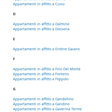
Appartamenti in affitto a Cusio
D
Appartamenti in affitto a Dalmine
Appartamenti in affitto a Dossena
E
Appartamenti in affitto a Endine Gaiano
F
Appartamenti in affitto a Fino Del Monte
Appartamenti in affitto a Fonteno
Appartamenti in affitto a Foppolo
G
Appartamenti in affitto a Gandellino
Appartamenti in affitto a Gandino
Appartamenti in affitto a Gaverina Terme