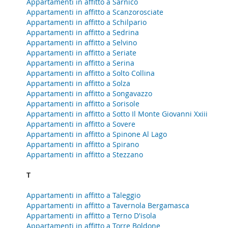
Appartamenti in affitto a Sarnico
Appartamenti in affitto a Scanzorosciate
Appartamenti in affitto a Schilpario
Appartamenti in affitto a Sedrina
Appartamenti in affitto a Selvino
Appartamenti in affitto a Seriate
Appartamenti in affitto a Serina
Appartamenti in affitto a Solto Collina
Appartamenti in affitto a Solza
Appartamenti in affitto a Songavazzo
Appartamenti in affitto a Sorisole
Appartamenti in affitto a Sotto Il Monte Giovanni Xxiii
Appartamenti in affitto a Sovere
Appartamenti in affitto a Spinone Al Lago
Appartamenti in affitto a Spirano
Appartamenti in affitto a Stezzano
T
Appartamenti in affitto a Taleggio
Appartamenti in affitto a Tavernola Bergamasca
Appartamenti in affitto a Terno D'isola
Appartamenti in affitto a Torre Boldone