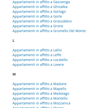
Appartamenti in affitto a Gazzaniga
Appartamenti in affitto a Ghisalba
Appartamenti in affitto a Gorlago
Appartamenti in affitto a Gorle
Appartamenti in affitto a Grassobbio
Appartamenti in affitto a Grone
Appartamenti in affitto a Grumello Del Monte
L
Appartamenti in affitto a Lallio
Appartamenti in affitto a Leffe
Appartamenti in affitto a Locatello
Appartamenti in affitto a Lovere
M
Appartamenti in affitto a Madone
Appartamenti in affitto a Mapello
Appartamenti in affitto a Medolago
Appartamenti in affitto a Montello
Appartamenti in affitto a Mozzanica
Appartamenti in affitto a Mozzo