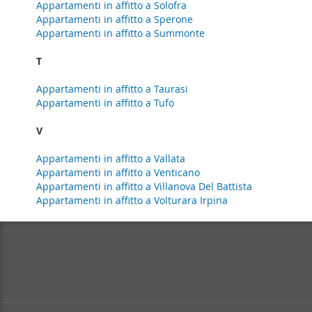
Appartamenti in affitto a Solofra
Appartamenti in affitto a Sperone
Appartamenti in affitto a Summonte
T
Appartamenti in affitto a Taurasi
Appartamenti in affitto a Tufo
V
Appartamenti in affitto a Vallata
Appartamenti in affitto a Venticano
Appartamenti in affitto a Villanova Del Battista
Appartamenti in affitto a Volturara Irpina