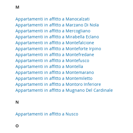
M
Appartamenti in affitto a Manocalzati
Appartamenti in affitto a Marzano Di Nola
Appartamenti in affitto a Mercogliano
Appartamenti in affitto a Mirabella Eclano
Appartamenti in affitto a Montefalcione
Appartamenti in affitto a Monteforte Irpino
Appartamenti in affitto a Montefredane
Appartamenti in affitto a Montefusco
Appartamenti in affitto a Montella
Appartamenti in affitto a Montemarano
Appartamenti in affitto a Montemiletto
Appartamenti in affitto a Montoro Inferiore
Appartamenti in affitto a Mugnano Del Cardinale
N
Appartamenti in affitto a Nusco
O