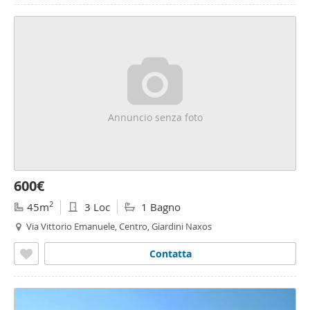
Annuncio senza foto
600€
2
45m
3 Loc
1 Bagno
Via Vittorio Emanuele, Centro, Giardini Naxos
Contatta