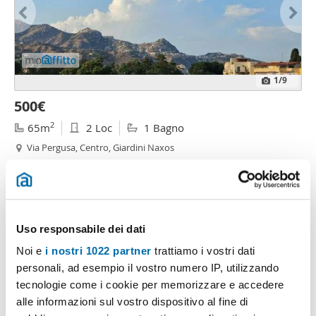
1
/9
500€
2
65m
2 Loc
1 Bagno
Via Pergusa, Centro, Giardini Naxos
Contatta
Uso responsabile dei dati
Noi e
i nostri 1022 partner
trattiamo i vostri dati
personali, ad esempio il vostro numero IP, utilizzando
tecnologie come i cookie per memorizzare e accedere
alle informazioni sul vostro dispositivo al fine di