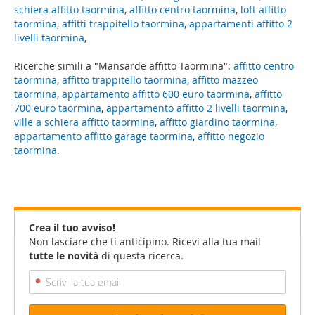
schiera affitto taormina
,
affitto centro taormina
,
loft affitto
taormina
,
affitti trappitello taormina
,
appartamenti affitto 2
livelli taormina
,
Ricerche simili a "Mansarde affitto Taormina":
affitto centro
taormina
,
affitto trappitello taormina
,
affitto mazzeo
taormina
,
appartamento affitto 600 euro taormina
,
affitto
700 euro taormina
,
appartamento affitto 2 livelli taormina
,
ville a schiera affitto taormina
,
affitto giardino taormina
,
appartamento affitto garage taormina
,
affitto negozio
taormina
.
Crea il tuo avviso!
Non lasciare che ti anticipino. Ricevi alla tua mail
tutte le novità
di questa ricerca.