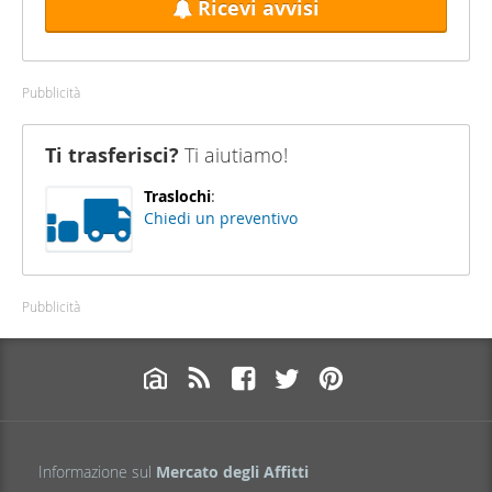
Ricevi avvisi
Pubblicità
Ti trasferisci?
Ti aiutiamo!
Traslochi
:
Chiedi un preventivo
Pubblicità
Informazione sul
Mercato degli Affitti