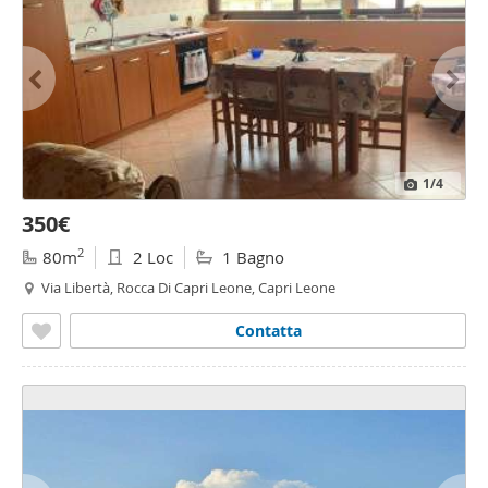
1
/4
350€
2
80m
2 Loc
1 Bagno
Via Libertà, Rocca Di Capri Leone, Capri Leone
Contatta