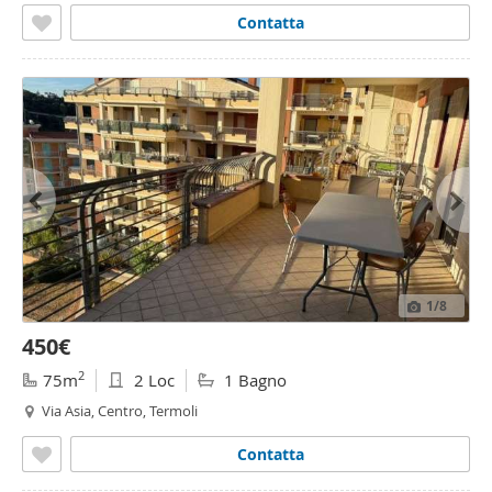
Contatta
1
/8
450€
2
75m
2 Loc
1 Bagno
Via Asia, Centro, Termoli
Contatta