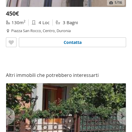
1
/16
450€
2
130m
4 Loc
3 Bagni
Piazza San Rocco, Centro, Duronia
Contatta
Altri immobili che potrebbero interessarti