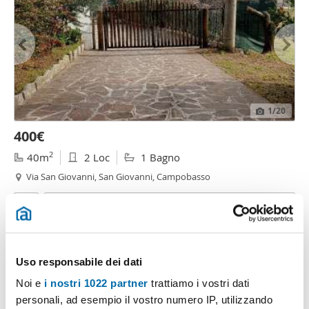
1
/20
400€
2
40m
2 Loc
1 Bagno
Via San Giovanni, San Giovanni, Campobasso
Contatta
Uso responsabile dei dati
Noi e
i nostri 1022 partner
trattiamo i vostri dati
personali, ad esempio il vostro numero IP, utilizzando