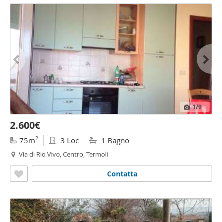
1
/9
2.600€
2
75m
3 Loc
1 Bagno
Via di Rio Vivo, Centro, Termoli
Contatta