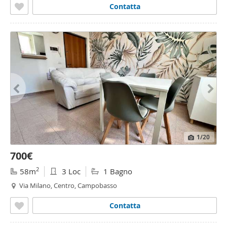
Contatta
1
/20
700€
2
58m
3 Loc
1 Bagno
Via Milano, Centro, Campobasso
Contatta